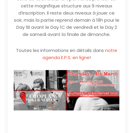
cette magnifique structure aux 9 niveaux
d’inscription. Il reste deux niveaux à jouer ce
soir, mais la partie reprend demain à 18h pour le
Day 1B avant le Day 1C de vendredi et le Day 2
de samedi avant la finale de dimanche.
Toutes les informations en détails dans
notre
agenda E.P.S. en ligne
!