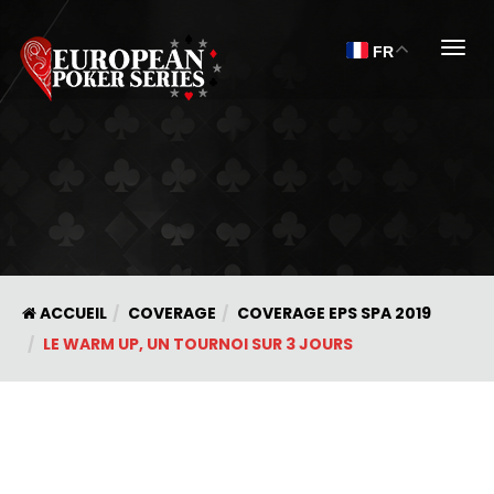
Togg
FR
ACCUEIL
COVERAGE
COVERAGE EPS SPA 2019
LE WARM UP, UN TOURNOI SUR 3 JOURS