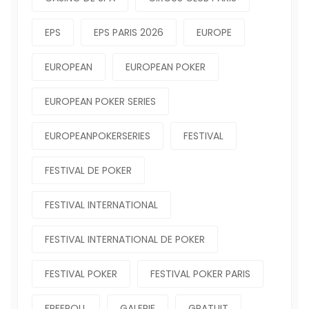
EPS
EPS PARIS 2026
EUROPE
EUROPEAN
EUROPEAN POKER
EUROPEAN POKER SERIES
EUROPEANPOKERSERIES
FESTIVAL
FESTIVAL DE POKER
FESTIVAL INTERNATIONAL
FESTIVAL INTERNATIONAL DE POKER
FESTIVAL POKER
FESTIVAL POKER PARIS
FREEROLL
GALERIE
GRATUIT