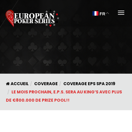
Togg
FR
ACCUEIL
COVERAGE
COVERAGE EPS SPA 2019
LE MOIS PROCHAIN, E.P.S. SERA AU KING’S AVEC PLUS
DE €800.000 DE PRIZE POOL!!