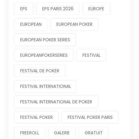
EPS
EPS PARIS 2026
EUROPE
EUROPEAN
EUROPEAN POKER
EUROPEAN POKER SERIES
EUROPEANPOKERSERIES
FESTIVAL
FESTIVAL DE POKER
FESTIVAL INTERNATIONAL
FESTIVAL INTERNATIONAL DE POKER
FESTIVAL POKER
FESTIVAL POKER PARIS
FREEROLL
GALERIE
GRATUIT