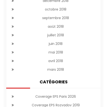
décembre 2018
octobre 2018
septembre 2018
août 2018
juillet 2018
juin 2018
mai 2018
avril 2018
mars 2018
CATÉGORIES
Coverage EPS Paris 2026
Coverage EPS Rozvadov 2019