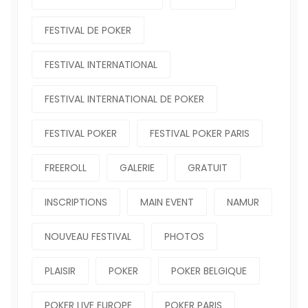
FESTIVAL DE POKER
FESTIVAL INTERNATIONAL
FESTIVAL INTERNATIONAL DE POKER
FESTIVAL POKER
FESTIVAL POKER PARIS
FREEROLL
GALERIE
GRATUIT
INSCRIPTIONS
MAIN EVENT
NAMUR
NOUVEAU FESTIVAL
PHOTOS
PLAISIR
POKER
POKER BELGIQUE
POKER LIVE EUROPE
POKER PARIS