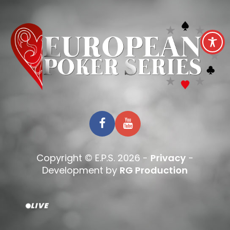
Copyright © E.P.S. 2026 -
Privacy
-
Development by
RG Production
LIVE