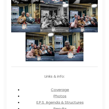
Links & info:
Coverage
Photos
E.P.S. Agenda & Structures
Results