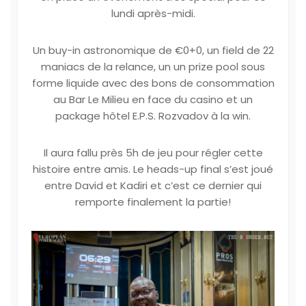
lundi après-midi.
Un buy-in astronomique de €0+0, un field de 22
maniacs de la relance, un un prize pool sous
forme liquide avec des bons de consommation
au Bar Le Milieu en face du casino et un
package hôtel E.P.S. Rozvadov à la win.
Il aura fallu près 5h de jeu pour régler cette
histoire entre amis. Le heads-up final s’est joué
entre David et Kadiri et c’est ce dernier qui
remporte finalement la partie!