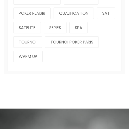
POKER PLAISIR
QUALIFICATION
SAT
SATELITE
SERIES
SPA
TOURNOI
TOURNOI POKER PARIS
WARM UP