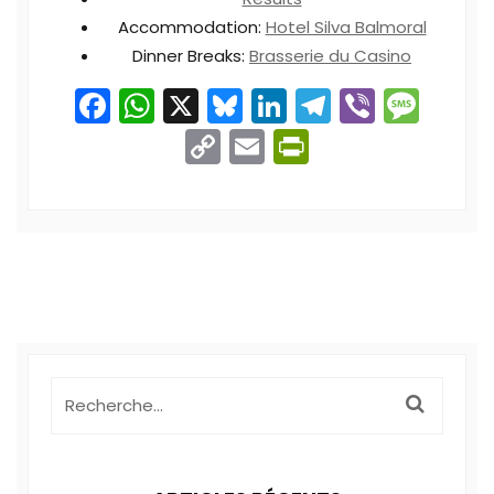
Accommodation:
Hotel Silva Balmoral
Dinner Breaks:
Brasserie du Casino
Facebook
WhatsApp
X
Bluesky
LinkedIn
Telegram
Viber
Mes
Copy
Email
PrintFriend
Link