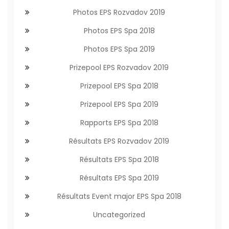
Photos EPS Rozvadov 2019
Photos EPS Spa 2018
Photos EPS Spa 2019
Prizepool EPS Rozvadov 2019
Prizepool EPS Spa 2018
Prizepool EPS Spa 2019
Rapports EPS Spa 2018
Résultats EPS Rozvadov 2019
Résultats EPS Spa 2018
Résultats EPS Spa 2019
Résultats Event major EPS Spa 2018
Uncategorized