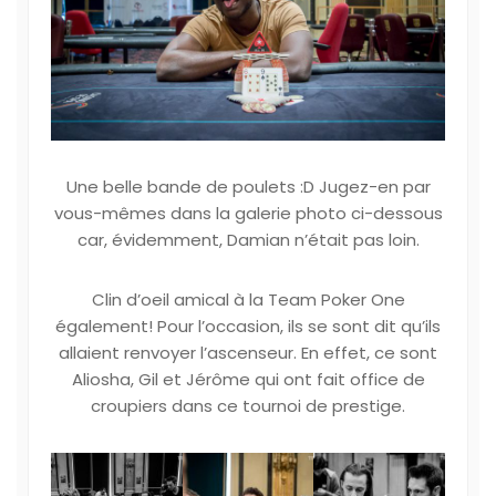
Une belle bande de poulets :D Jugez-en par
vous-mêmes dans la galerie photo ci-dessous
car, évidemment, Damian n’était pas loin.
Clin d’oeil amical à la Team Poker One
également! Pour l’occasion, ils se sont dit qu’ils
allaient renvoyer l’ascenseur. En effet, ce sont
Aliosha, Gil et Jérôme qui ont fait office de
croupiers dans ce tournoi de prestige.