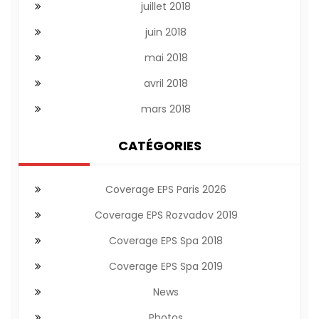
juillet 2018
juin 2018
mai 2018
avril 2018
mars 2018
CATÉGORIES
Coverage EPS Paris 2026
Coverage EPS Rozvadov 2019
Coverage EPS Spa 2018
Coverage EPS Spa 2019
News
Photos