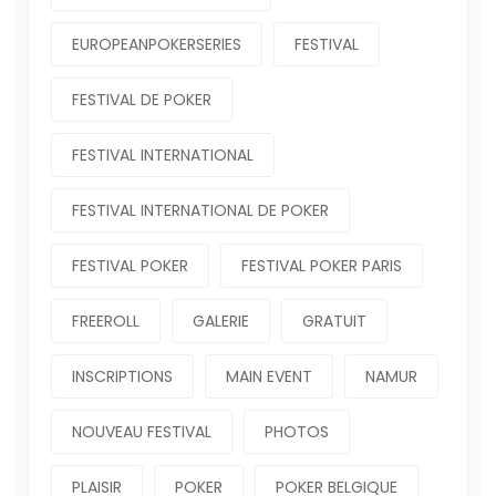
EUROPEANPOKERSERIES
FESTIVAL
FESTIVAL DE POKER
FESTIVAL INTERNATIONAL
FESTIVAL INTERNATIONAL DE POKER
FESTIVAL POKER
FESTIVAL POKER PARIS
FREEROLL
GALERIE
GRATUIT
INSCRIPTIONS
MAIN EVENT
NAMUR
NOUVEAU FESTIVAL
PHOTOS
PLAISIR
POKER
POKER BELGIQUE