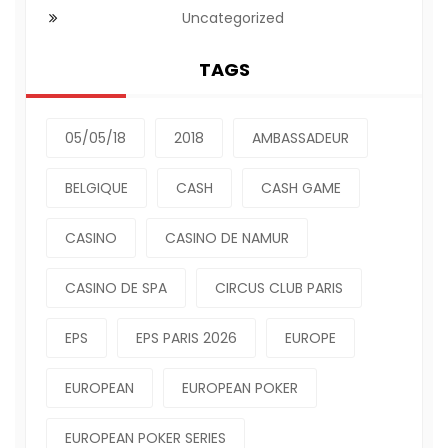
Uncategorized
TAGS
05/05/18
2018
AMBASSADEUR
BELGIQUE
CASH
CASH GAME
CASINO
CASINO DE NAMUR
CASINO DE SPA
CIRCUS CLUB PARIS
EPS
EPS PARIS 2026
EUROPE
EUROPEAN
EUROPEAN POKER
EUROPEAN POKER SERIES