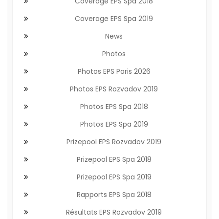
Coverage EPS Spa 2018
Coverage EPS Spa 2019
News
Photos
Photos EPS Paris 2026
Photos EPS Rozvadov 2019
Photos EPS Spa 2018
Photos EPS Spa 2019
Prizepool EPS Rozvadov 2019
Prizepool EPS Spa 2018
Prizepool EPS Spa 2019
Rapports EPS Spa 2018
Résultats EPS Rozvadov 2019