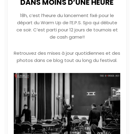
DANS MOINS D’UNE HEURE
18h, c’est l’heure du lancement fixé pour le
départ du Warm Up de l’E.P.S. Spa qui débute
ce soir. C’est parti pour 12 jours de tournois et
de cash game!!
Retrouvez des mises à jour quotidiennes et des
photos dans ce blog tout au long du festival.