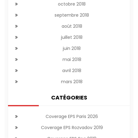
octobre 2018
septembre 2018
août 2018
juillet 2018
juin 2018
mai 2018
avril 2018
mars 2018
CATÉGORIES
Coverage EPS Paris 2026
Coverage EPS Rozvadov 2019