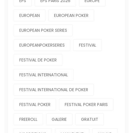
EPS
EPS PARIS 2026
EUROPE
EUROPEAN
EUROPEAN POKER
EUROPEAN POKER SERIES
EUROPEANPOKERSERIES
FESTIVAL
FESTIVAL DE POKER
FESTIVAL INTERNATIONAL
FESTIVAL INTERNATIONAL DE POKER
FESTIVAL POKER
FESTIVAL POKER PARIS
FREEROLL
GALERIE
GRATUIT