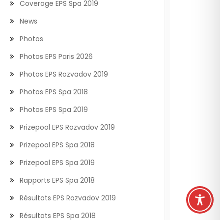
Coverage EPS Spa 2019
News
Photos
Photos EPS Paris 2026
Photos EPS Rozvadov 2019
Photos EPS Spa 2018
Photos EPS Spa 2019
Prizepool EPS Rozvadov 2019
Prizepool EPS Spa 2018
Prizepool EPS Spa 2019
Rapports EPS Spa 2018
Résultats EPS Rozvadov 2019
Résultats EPS Spa 2018