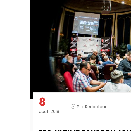
8
Par
Redacteur
août, 2018