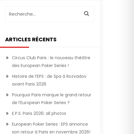
ARTICLES RÉCENTS
Circus Club Paris : le nouveau théâtre
des European Poker Series !
Histoire de l’EPS : de Spa à Rozvadov
avant Paris 2026
Pourquoi Paris marque le grand retour
de l’European Poker Series ?
E.P.S. Paris 2026: all photos
European Poker Series : EPS annonce
son retour à Paris en novembre 2026!