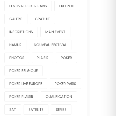
FESTIVAL POKER PARIS
FREEROLL
GALERIE
GRATUIT
INSCRIPTIONS
MAIN EVENT
NAMUR
NOUVEAU FESTIVAL
PHOTOS
PLAISIR
POKER
POKER BELGIQUE
POKER LIVE EUROPE
POKER PARIS
POKER PLAISIR
QUALIFICATION
SAT
SATELITE
SERIES