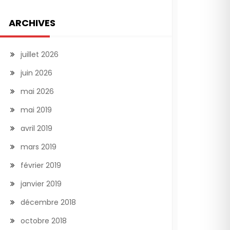
ARCHIVES
juillet 2026
juin 2026
mai 2026
mai 2019
avril 2019
mars 2019
février 2019
janvier 2019
décembre 2018
octobre 2018