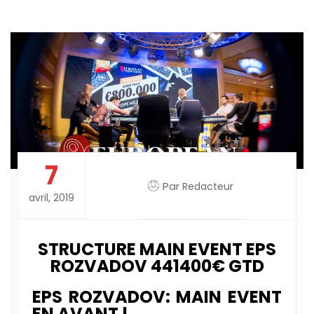
7
Par
Redacteur
avril, 2019
STRUCTURE MAIN EVENT EPS
ROZVADOV 441400€ GTD
EPS ROZVADOV: MAIN EVENT
EN AVANT !