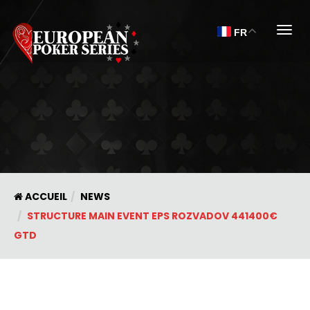
Togg
FR
ACCUEIL
NEWS
STRUCTURE MAIN EVENT EPS ROZVADOV 441400€
GTD