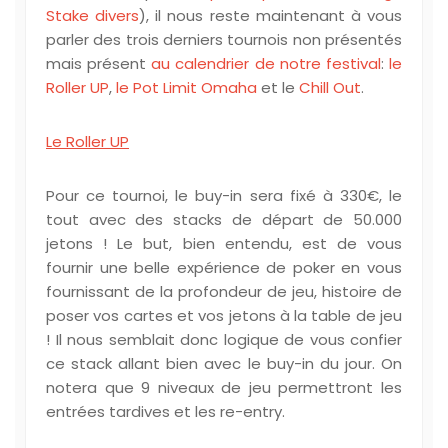
Stake divers
), il nous reste maintenant à vous
parler des trois derniers tournois non présentés
mais présent
au calendrier de notre festival
:
le
Roller UP
,
le Pot Limit Omaha
et le
Chill Out
.
Le Roller UP
Pour ce tournoi, le buy-in sera fixé à 330€, le
tout avec des stacks de départ de 50.000
jetons ! Le but, bien entendu, est de vous
fournir une belle expérience de poker en vous
fournissant de la profondeur de jeu, histoire de
poser vos cartes et vos jetons à la table de jeu
! Il nous semblait donc logique de vous confier
ce stack allant bien avec le buy-in du jour. On
notera que 9 niveaux de jeu permettront les
entrées tardives et les re-entry.