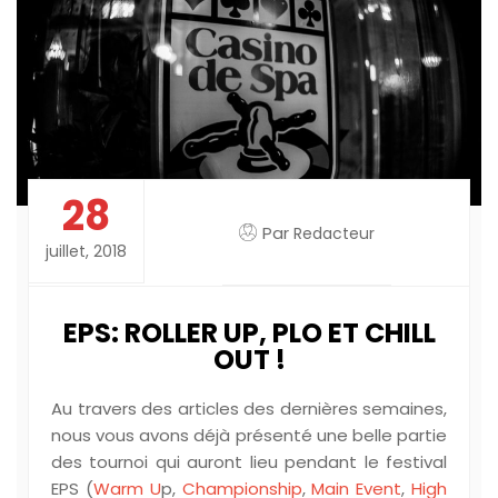
28
Par
Redacteur
juillet, 2018
EPS: ROLLER UP, PLO ET CHILL
OUT !
Au travers des articles des dernières semaines,
nous vous avons déjà présenté une belle partie
des tournoi qui auront lieu pendant le festival
EPS (
Warm U
p,
Championship
,
Main Event
,
High