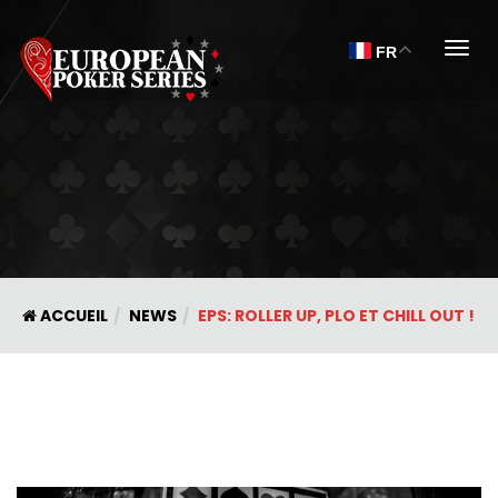
Togg
FR
ACCUEIL
NEWS
EPS: ROLLER UP, PLO ET CHILL OUT !