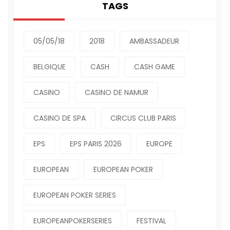
TAGS
05/05/18
2018
AMBASSADEUR
BELGIQUE
CASH
CASH GAME
CASINO
CASINO DE NAMUR
CASINO DE SPA
CIRCUS CLUB PARIS
EPS
EPS PARIS 2026
EUROPE
EUROPEAN
EUROPEAN POKER
EUROPEAN POKER SERIES
EUROPEANPOKERSERIES
FESTIVAL