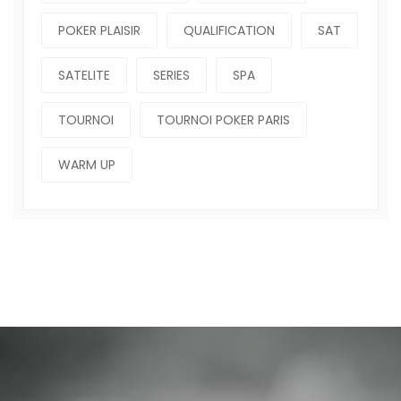
POKER PLAISIR
QUALIFICATION
SAT
SATELITE
SERIES
SPA
TOURNOI
TOURNOI POKER PARIS
WARM UP