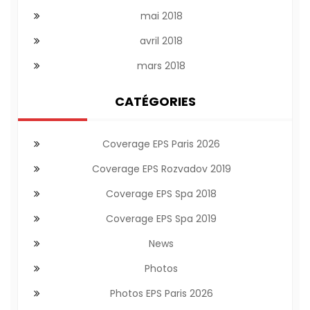
mai 2018
avril 2018
mars 2018
CATÉGORIES
Coverage EPS Paris 2026
Coverage EPS Rozvadov 2019
Coverage EPS Spa 2018
Coverage EPS Spa 2019
News
Photos
Photos EPS Paris 2026