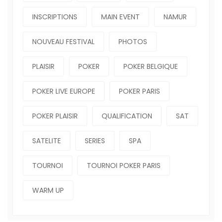
INSCRIPTIONS
MAIN EVENT
NAMUR
NOUVEAU FESTIVAL
PHOTOS
PLAISIR
POKER
POKER BELGIQUE
POKER LIVE EUROPE
POKER PARIS
POKER PLAISIR
QUALIFICATION
SAT
SATELITE
SERIES
SPA
TOURNOI
TOURNOI POKER PARIS
WARM UP