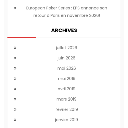
European Poker Series : EPS annonce son
retour à Paris en novembre 2026!
ARCHIVES
juillet 2026
juin 2026
mai 2026
mai 2019
avril 2019
mars 2019
février 2019
janvier 2019