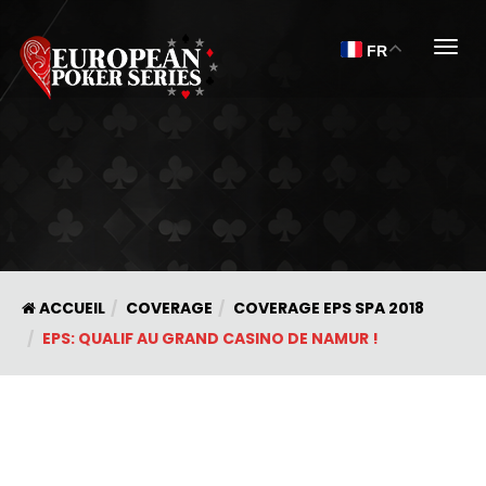
Togg
FR
ACCUEIL
COVERAGE
COVERAGE EPS SPA 2018
EPS: QUALIF AU GRAND CASINO DE NAMUR !