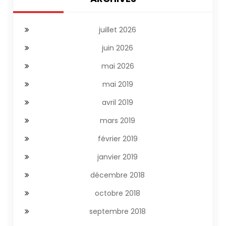
juillet 2026
juin 2026
mai 2026
mai 2019
avril 2019
mars 2019
février 2019
janvier 2019
décembre 2018
octobre 2018
septembre 2018