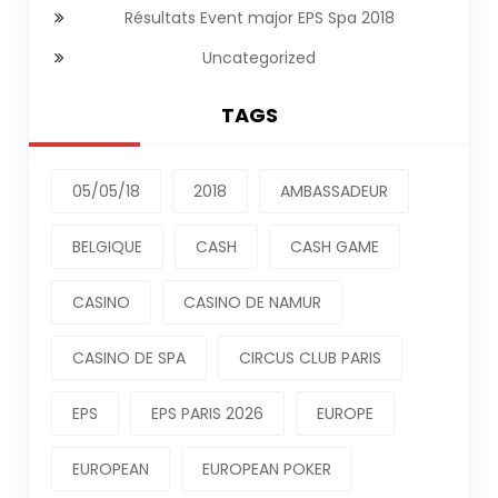
Résultats Event major EPS Spa 2018
Uncategorized
TAGS
05/05/18
2018
AMBASSADEUR
BELGIQUE
CASH
CASH GAME
CASINO
CASINO DE NAMUR
CASINO DE SPA
CIRCUS CLUB PARIS
EPS
EPS PARIS 2026
EUROPE
EUROPEAN
EUROPEAN POKER