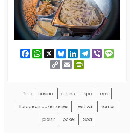
Facebook
WhatsApp
X
Bluesky
LinkedIn
Telegram
Viber
Mes
Copy
Email
PrintFriend
Link
Tags
casino
casino de spa
eps
European poker series
festival
namur
plaisir
poker
Spa