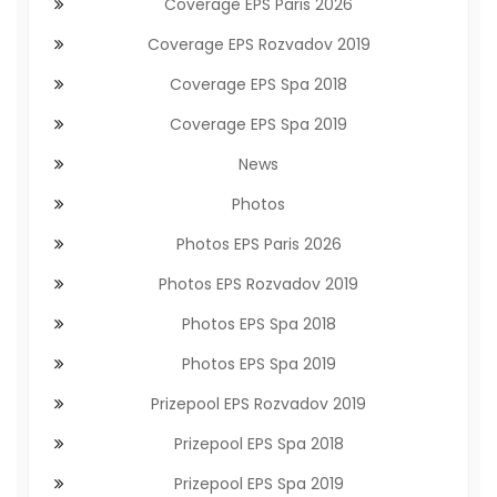
Coverage EPS Paris 2026
Coverage EPS Rozvadov 2019
Coverage EPS Spa 2018
Coverage EPS Spa 2019
News
Photos
Photos EPS Paris 2026
Photos EPS Rozvadov 2019
Photos EPS Spa 2018
Photos EPS Spa 2019
Prizepool EPS Rozvadov 2019
Prizepool EPS Spa 2018
Prizepool EPS Spa 2019