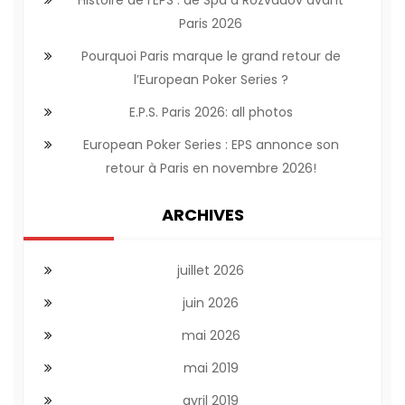
Paris 2026
Pourquoi Paris marque le grand retour de
l’European Poker Series ?
E.P.S. Paris 2026: all photos
European Poker Series : EPS annonce son
retour à Paris en novembre 2026!
ARCHIVES
juillet 2026
juin 2026
mai 2026
mai 2019
avril 2019