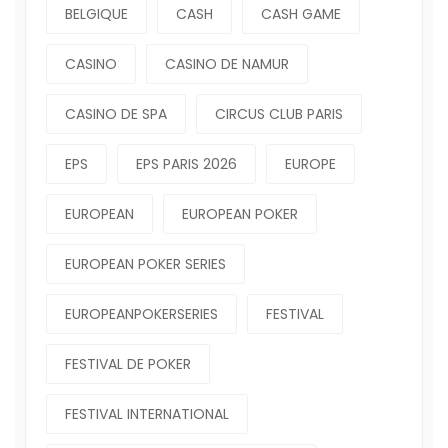
BELGIQUE
CASH
CASH GAME
CASINO
CASINO DE NAMUR
CASINO DE SPA
CIRCUS CLUB PARIS
EPS
EPS PARIS 2026
EUROPE
EUROPEAN
EUROPEAN POKER
EUROPEAN POKER SERIES
EUROPEANPOKERSERIES
FESTIVAL
FESTIVAL DE POKER
FESTIVAL INTERNATIONAL