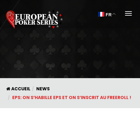
Togg
FR
ACCUEIL
NEWS
EPS: ON S’HABILLE EPS ET ON S’INSCRIT AU FREEROLL !