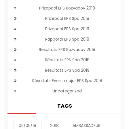
Prizepool EPS Rozvadov 2019
Prizepool EPS Spa 2018
Prizepool EPS Spa 2019
Rapports EPS Spa 2018
Résultats EPS Rozvadov 2019
Résultats EPS Spa 2018
Résultats EPS Spa 2019
Résultats Event major EPS Spa 2018
Uncategorized
TAGS
05/05/18
2018
AMBASSADEUR