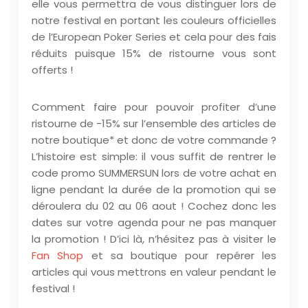
elle vous permettra de vous distinguer lors de
notre festival en portant les couleurs officielles
de l’European Poker Series et cela pour des fais
réduits puisque 15% de ristourne vous sont
offerts !
Comment faire pour pouvoir profiter d’une
ristourne de -15% sur l’ensemble des articles de
notre boutique* et donc de votre commande ?
L’histoire est simple: il vous suffit de rentrer le
code promo
SUMMERSUN lors de votre achat en
ligne pendant la durée de la promotion qui se
déroulera du 02 au 06 aout ! Cochez donc les
dates sur votre agenda pour ne pas manquer
la promotion ! D’ici là, n’hésitez pas à visiter le
Fan Shop
et sa boutique pour repérer les
articles qui vous mettrons en valeur pendant le
festival !