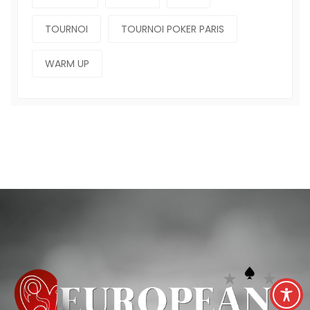
TOURNOI
TOURNOI POKER PARIS
WARM UP