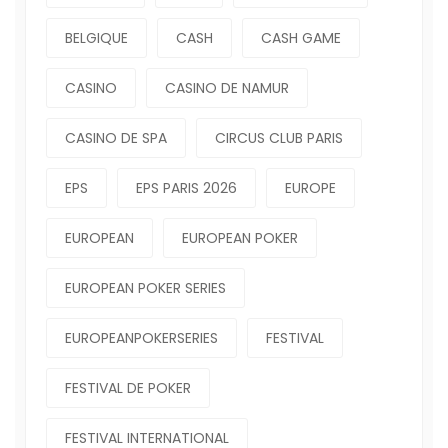
BELGIQUE
CASH
CASH GAME
CASINO
CASINO DE NAMUR
CASINO DE SPA
CIRCUS CLUB PARIS
EPS
EPS PARIS 2026
EUROPE
EUROPEAN
EUROPEAN POKER
EUROPEAN POKER SERIES
EUROPEANPOKERSERIES
FESTIVAL
FESTIVAL DE POKER
FESTIVAL INTERNATIONAL