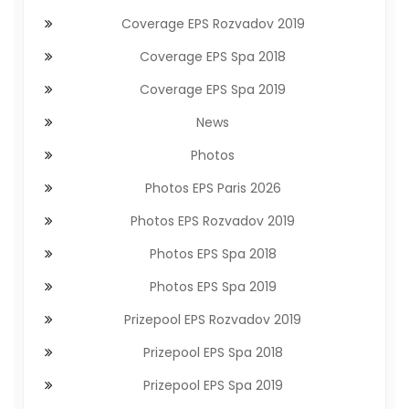
Coverage EPS Rozvadov 2019
Coverage EPS Spa 2018
Coverage EPS Spa 2019
News
Photos
Photos EPS Paris 2026
Photos EPS Rozvadov 2019
Photos EPS Spa 2018
Photos EPS Spa 2019
Prizepool EPS Rozvadov 2019
Prizepool EPS Spa 2018
Prizepool EPS Spa 2019