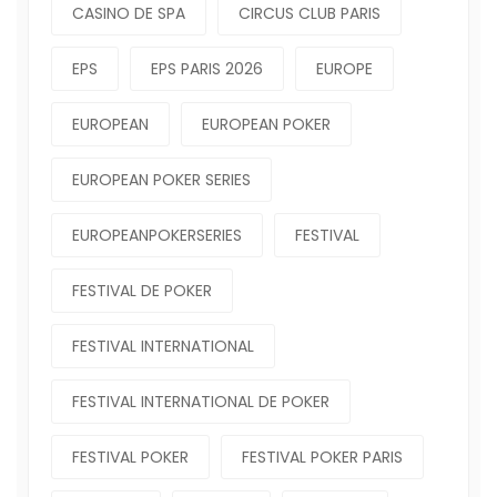
CASINO DE SPA
CIRCUS CLUB PARIS
EPS
EPS PARIS 2026
EUROPE
EUROPEAN
EUROPEAN POKER
EUROPEAN POKER SERIES
EUROPEANPOKERSERIES
FESTIVAL
FESTIVAL DE POKER
FESTIVAL INTERNATIONAL
FESTIVAL INTERNATIONAL DE POKER
FESTIVAL POKER
FESTIVAL POKER PARIS