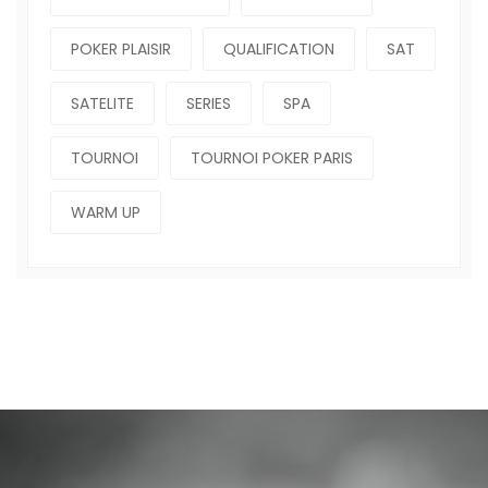
POKER PLAISIR
QUALIFICATION
SAT
SATELITE
SERIES
SPA
TOURNOI
TOURNOI POKER PARIS
WARM UP