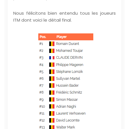
Nous félicitons bien entendu tous les joueurs
ITM dont voici le détail final.