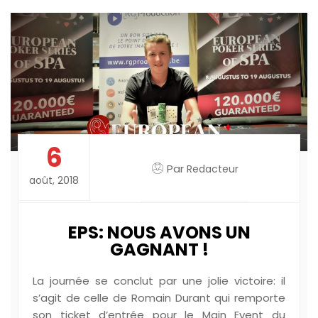
6
Par
Redacteur
août, 2018
EPS: NOUS AVONS UN
GAGNANT !
La journée se conclut par une jolie victoire: il
s’agit de celle de Romain Durant qui remporte
son ticket d’entrée pour le Main Event du