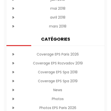
mai 2018
avril 2018
mars 2018
CATÉGORIES
Coverage EPS Paris 2026
Coverage EPS Rozvadov 2019
Coverage EPS Spa 2018
Coverage EPS Spa 2019
News
Photos
Photos EPS Paris 2026