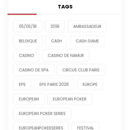
TAGS
05/05/18
2018
AMBASSADEUR
BELGIQUE
CASH
CASH GAME
CASINO
CASINO DE NAMUR
CASINO DE SPA
CIRCUS CLUB PARIS
EPS
EPS PARIS 2026
EUROPE
EUROPEAN
EUROPEAN POKER
EUROPEAN POKER SERIES
EUROPEANPOKERSERIES
FESTIVAL