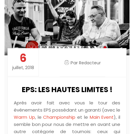
6
Par
Redacteur
juillet, 2018
EPS: LES HAUTES LIMITES !
Après avoir fait avec vous le tour des
événements EPS possédant un garanti (avec le
Warm Up
, le
Championship
et le
Main Event
), il
semble bon pour nous de mettre en avant une
autre catégorie de tournois: ceux qui