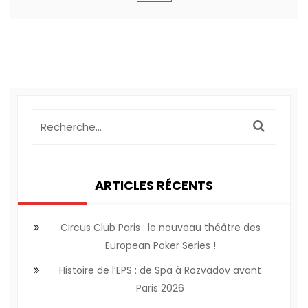
ARTICLES RÉCENTS
Circus Club Paris : le nouveau théâtre des
European Poker Series !
Histoire de l’EPS : de Spa à Rozvadov avant
Paris 2026