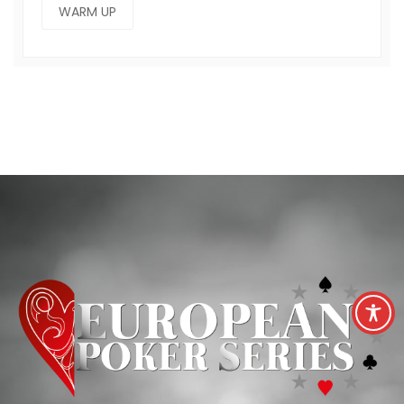
WARM UP