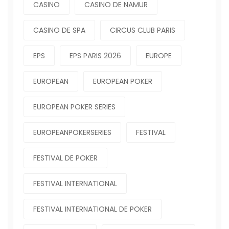
CASINO
CASINO DE NAMUR
CASINO DE SPA
CIRCUS CLUB PARIS
EPS
EPS PARIS 2026
EUROPE
EUROPEAN
EUROPEAN POKER
EUROPEAN POKER SERIES
EUROPEANPOKERSERIES
FESTIVAL
FESTIVAL DE POKER
FESTIVAL INTERNATIONAL
FESTIVAL INTERNATIONAL DE POKER