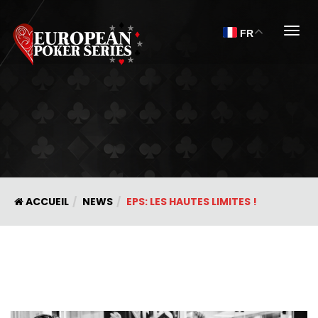
Togg
FR
ACCUEIL
NEWS
EPS: LES HAUTES LIMITES !