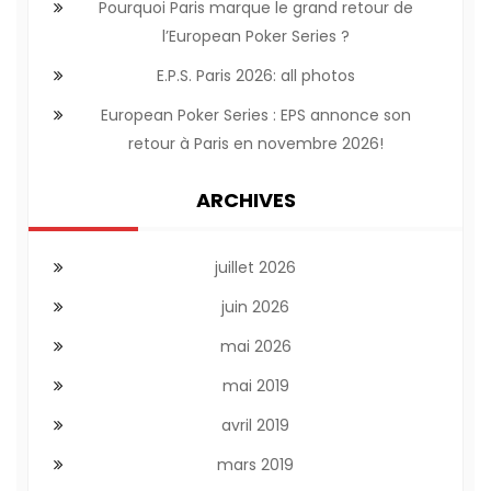
Pourquoi Paris marque le grand retour de
l’European Poker Series ?
E.P.S. Paris 2026: all photos
European Poker Series : EPS annonce son
retour à Paris en novembre 2026!
ARCHIVES
juillet 2026
juin 2026
mai 2026
mai 2019
avril 2019
mars 2019