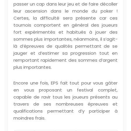
passer un cap dans leur jeu et de faire décoller
leur ascension dans le monde du poker !
Certes, la difficulté sera présente car ces
tournois comportent en général des joueurs
fort expérimentés et habitués à jouer des
sommes plus importantes, néanmoins, il s’agit-
là d’épreuves de qualités permettant de se
jauger et d’estimer sa progression tout en
remportant rapidement des sommes d’argent
plus importantes.
Encore une fois, EPS fait tout pour vous gâter
en vous proposant un festival complet,
capable de ravir tous les joueurs présents au
travers de ses nombreuses épreuves et
qualifications permettant d’y participer à
moindres frais.