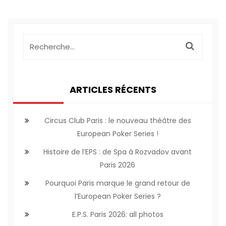
ARTICLES RÉCENTS
Circus Club Paris : le nouveau théâtre des
European Poker Series !
Histoire de l’EPS : de Spa à Rozvadov avant
Paris 2026
Pourquoi Paris marque le grand retour de
l’European Poker Series ?
E.P.S. Paris 2026: all photos