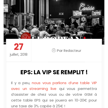
27
Par
Redacteur
juillet, 2018
EPS: LA VIP SE REMPLIT !
Il y a peu,
nous vous parlions d’une table VIP
avec un streaming live
qui vous permettra
d’assister de chez vous ou de votre GSM à
cette table EPS qui se jouera en 10-20€ pour
une taxe de 3% capée à 25€ !