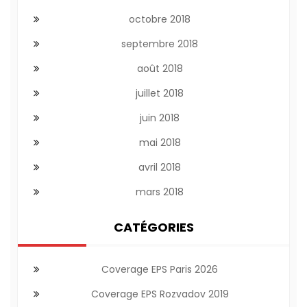
octobre 2018
septembre 2018
août 2018
juillet 2018
juin 2018
mai 2018
avril 2018
mars 2018
CATÉGORIES
Coverage EPS Paris 2026
Coverage EPS Rozvadov 2019