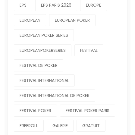
EPS
EPS PARIS 2026
EUROPE
EUROPEAN
EUROPEAN POKER
EUROPEAN POKER SERIES
EUROPEANPOKERSERIES
FESTIVAL
FESTIVAL DE POKER
FESTIVAL INTERNATIONAL
FESTIVAL INTERNATIONAL DE POKER
FESTIVAL POKER
FESTIVAL POKER PARIS
FREEROLL
GALERIE
GRATUIT