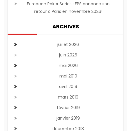
European Poker Series : EPS annonce son
retour à Paris en novembre 2026!
ARCHIVES
juillet 2026
juin 2026
mai 2026
mai 2019
avril 2019
mars 2019
février 2019
janvier 2019
décembre 2018