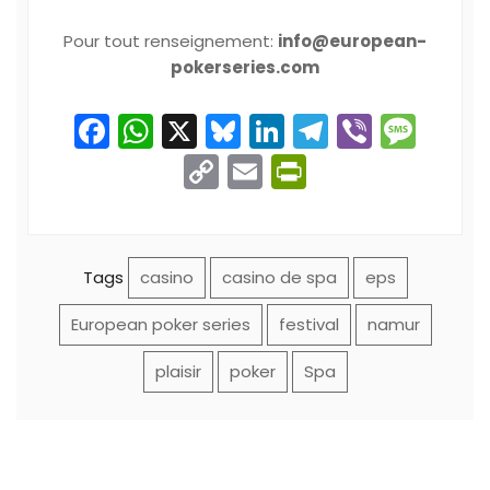
Pour tout renseignement:
info@european-
pokerseries.com
Facebook
WhatsApp
X
Bluesky
LinkedIn
Telegram
Viber
Mes
Copy
Email
PrintFriend
Link
Tags
casino
casino de spa
eps
European poker series
festival
namur
plaisir
poker
Spa