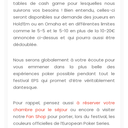
tables de cash game pour lesquelles nous
suivrons vos besoins ! Bien entendu, celles-ci
seront disponibles sur demande des joueurs en
Hold’Em ou en Omaha et en différentes limites
comme le 5-5 et le 5-10 en plus de la 10-20€
annoncée ci-dessus et qui pourra aussi être
dédoublée.
Nous serons globalement à votre écoute pour
vous emmener dans la plus belle des
expériences poker possible pendant tout le
festival EPS qui promet d’être véritablement
dantesque.
Pour rappel, pensez aussi
à réserver votre
chambre pour le séjour
ou encore à visiter
notre
Fan Shop
pour porter, lors du festival, les
couleurs officielles de l’European Poker Series.