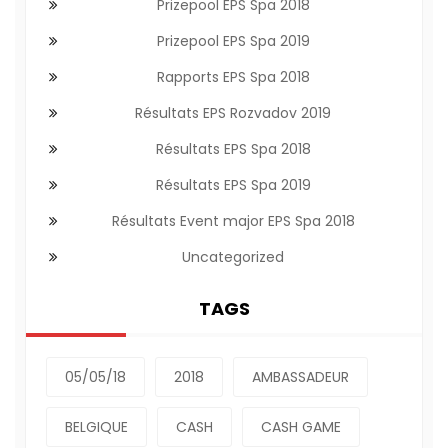
Prizepool EPS Spa 2018
Prizepool EPS Spa 2019
Rapports EPS Spa 2018
Résultats EPS Rozvadov 2019
Résultats EPS Spa 2018
Résultats EPS Spa 2019
Résultats Event major EPS Spa 2018
Uncategorized
TAGS
05/05/18
2018
AMBASSADEUR
BELGIQUE
CASH
CASH GAME