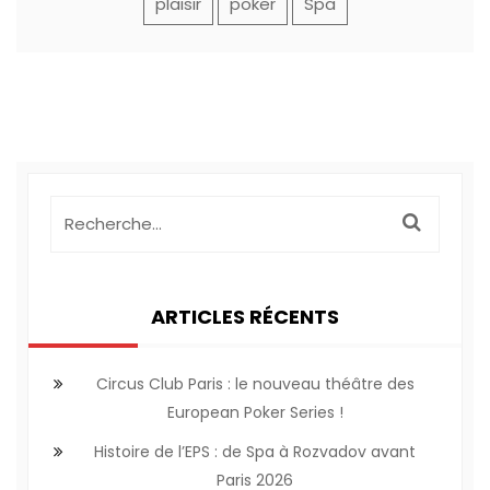
plaisir
poker
Spa
ARTICLES RÉCENTS
Circus Club Paris : le nouveau théâtre des
European Poker Series !
Histoire de l’EPS : de Spa à Rozvadov avant
Paris 2026