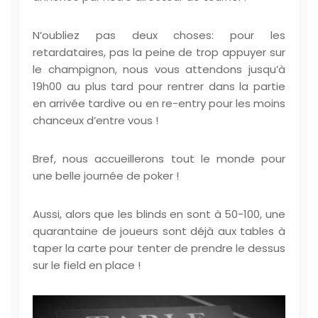
N’oubliez pas deux choses: pour les
retardataires, pas la peine de trop appuyer sur
le champignon, nous vous attendons jusqu’à
19h00 au plus tard pour rentrer dans la partie
en arrivée tardive ou en re-entry pour les moins
chanceux d’entre vous !
Bref, nous accueillerons tout le monde pour
une belle journée de poker !
Aussi, alors que les blinds en sont à 50-100, une
quarantaine de joueurs sont déjà aux tables à
taper la carte pour tenter de prendre le dessus
sur le field en place !