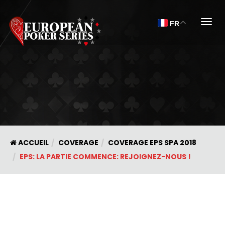
Togg
FR
ACCUEIL
COVERAGE
COVERAGE EPS SPA 2018
EPS: LA PARTIE COMMENCE: REJOIGNEZ-NOUS !