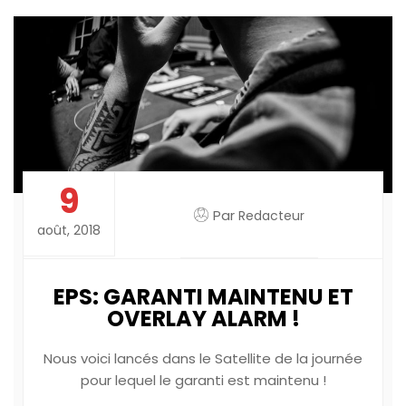
9
Par
Redacteur
août, 2018
EPS: GARANTI MAINTENU ET
OVERLAY ALARM !
Nous voici lancés dans le Satellite de la journée
pour lequel le garanti est maintenu !