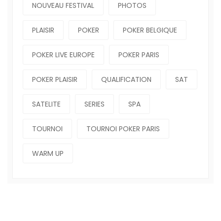
NOUVEAU FESTIVAL
PHOTOS
PLAISIR
POKER
POKER BELGIQUE
POKER LIVE EUROPE
POKER PARIS
POKER PLAISIR
QUALIFICATION
SAT
SATELITE
SERIES
SPA
TOURNOI
TOURNOI POKER PARIS
WARM UP