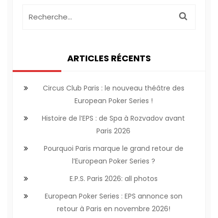
ARTICLES RÉCENTS
Circus Club Paris : le nouveau théâtre des
European Poker Series !
Histoire de l’EPS : de Spa à Rozvadov avant
Paris 2026
Pourquoi Paris marque le grand retour de
l’European Poker Series ?
E.P.S. Paris 2026: all photos
European Poker Series : EPS annonce son
retour à Paris en novembre 2026!