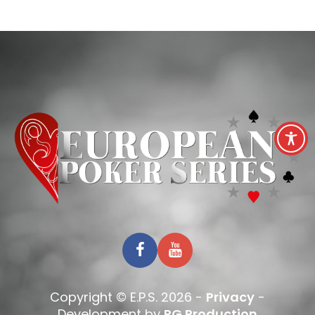
Copyright © E.P.S. 2026 -
Privacy
-
Development by
RG Production