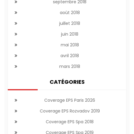
septembre 2018
août 2018
juillet 2018
juin 2018
mai 2018
avril 2018
mars 2018
CATÉGORIES
Coverage EPS Paris 2026
Coverage EPS Rozvadov 2019
Coverage EPS Spa 2018
Coverage EPS Spa 2019