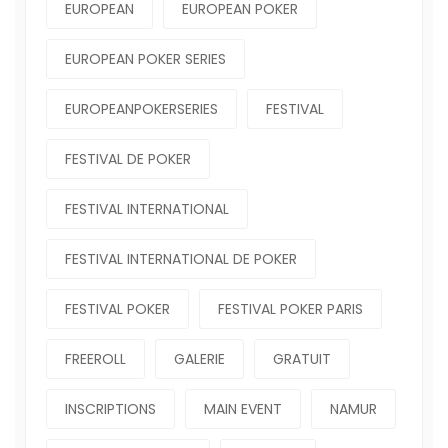
EUROPEAN
EUROPEAN POKER
EUROPEAN POKER SERIES
EUROPEANPOKERSERIES
FESTIVAL
FESTIVAL DE POKER
FESTIVAL INTERNATIONAL
FESTIVAL INTERNATIONAL DE POKER
FESTIVAL POKER
FESTIVAL POKER PARIS
FREEROLL
GALERIE
GRATUIT
INSCRIPTIONS
MAIN EVENT
NAMUR