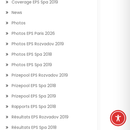
Coverage EPS Spa 2019
News
Photos
Photos EPS Paris 2026
Photos EPS Rozvadov 2019
Photos EPS Spa 2018
Photos EPS Spa 2019
Prizepool EPS Rozvadov 2019
Prizepool EPS Spa 2018
Prizepool EPS Spa 2019
Rapports EPS Spa 2018
Résultats EPS Rozvadov 2019
Résultats EPS Spa 2018