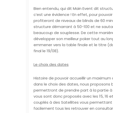
Bien entendu, qui dit Main Event dit struct
c’est une évidence ! En effet, pour pouvoir 
profiteront de niveaux de blinds de 60 minu
structure démarrant à 50-100 et ne sauta
beaucoup de souplesse. De cette manière,
développer son meilleur poker tout au long
emmener vers la table finale et le titre (da
final le 19/08).
Le choix des dates
Histoire de pouvoir accueillir un maximum 
dans le choix des dates, nous proposons bi
permettront de prendre part à la partie à v
vous sont donc proposés avec les 15, 16 e
couplés à des Satellites vous permettant 
facilement tous les retrouver en consulta