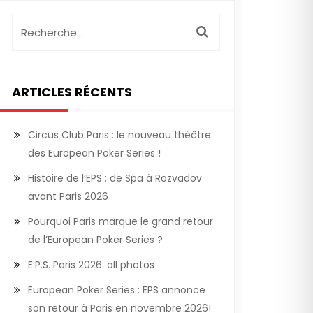
ARTICLES RÉCENTS
Circus Club Paris : le nouveau théâtre
des European Poker Series !
Histoire de l’EPS : de Spa à Rozvadov
avant Paris 2026
Pourquoi Paris marque le grand retour
de l’European Poker Series ?
E.P.S. Paris 2026: all photos
European Poker Series : EPS annonce
son retour à Paris en novembre 2026!