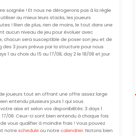
ure soignée ! Et nous ne dérogerons pas à la règle
utiliser au mieux leurs stacks, les joueurs
tes ! Rien de plus, rien de moins, le tout dans une
nt aucun niveau de jeu pour évoluer avec
 chacun sera susceptible de poser son jeu et de
 des 3 jours prévus par la structure pour nous
ys 1 au choix du 15 au 17/08, day 2 le 18/08 et jour
de joueurs tout en offrant une offre assez large
en entendu plusieurs jours 1 qui vous
otre aise et selon vos disponibilités: 3 days 1
t 17/08. Ceux-ci sont bien entendu à chaque fois
de vous qualifier à moindre frais ! Vous pouvez
nt notre
schedule
ou notre
calendrier
. Notons bien