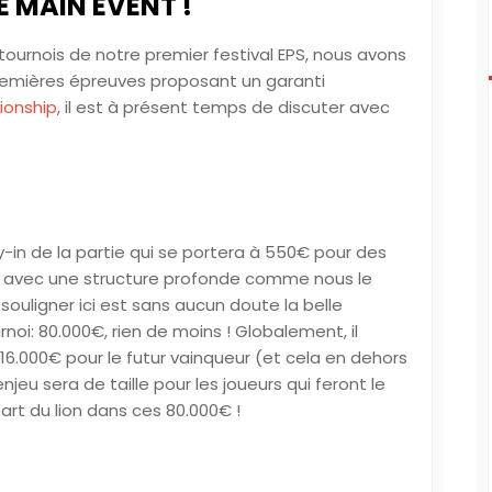
E MAIN EVENT !
ournois de notre premier festival EPS, nous avons
 premières épreuves proposant un garanti
onship
, il est à présent temps de discuter avec
-in de la partie qui se portera à 550€ pour des
ut avec une structure profonde comme nous le
 souligner ici est sans aucun doute la belle
oi: 80.000€, rien de moins ! Globalement, il
16.000€ pour le futur vainqueur (et cela en dehors
’enjeu sera de taille pour les joueurs qui feront le
art du lion dans ces 80.000€ !