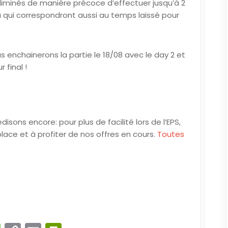
liminés de manière précoce d’effectuer jusqu’à 2
u qui correspondront aussi au temps laissé pour
s enchainerons la partie le 18/08 avec le day 2 et
 final !
disons encore: pour plus de facilité lors de l’EPS,
lace et à profiter de nos offres en cours.
Toutes