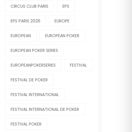
CIRCUS CLUB PARIS
EPS
EPS PARIS 2026
EUROPE
EUROPEAN
EUROPEAN POKER
EUROPEAN POKER SERIES
EUROPEANPOKERSERIES
FESTIVAL
FESTIVAL DE POKER
FESTIVAL INTERNATIONAL
FESTIVAL INTERNATIONAL DE POKER
FESTIVAL POKER