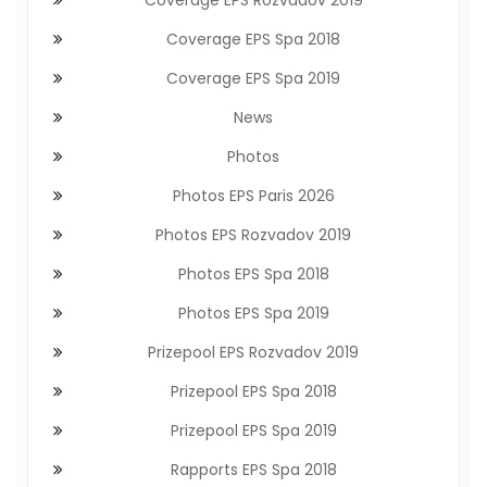
Coverage EPS Spa 2018
Coverage EPS Spa 2019
News
Photos
Photos EPS Paris 2026
Photos EPS Rozvadov 2019
Photos EPS Spa 2018
Photos EPS Spa 2019
Prizepool EPS Rozvadov 2019
Prizepool EPS Spa 2018
Prizepool EPS Spa 2019
Rapports EPS Spa 2018