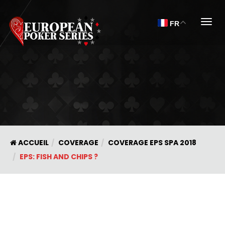
Togg
FR
ACCUEIL
COVERAGE
COVERAGE EPS SPA 2018
EPS: FISH AND CHIPS ?