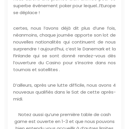
superbe événement poker pour lequel…l’Europe
se déplace !
certes, nous l’avons déjà dit plus d’une fois,
néanmoins, chaque journée apporte son lot de
nouvelles nationalités qui continuent de nous
surprendre ! aujourd’hui, c’est le Danemark et la
Finlande qui se sont donné rendez-vous dès
l’ouverture du Casino pour s’inscrire dans nos
tournois et satellites .
D’ailleurs, après une lutte difficile, nous avons 4
nouveaux qualifiés dans le Sat de cette après-
midi.
Notez aussi qu’une première table de cash
game est ouverte en 1-3 et que nous pouvons
bien entendu vous accueillir à d’autres limites