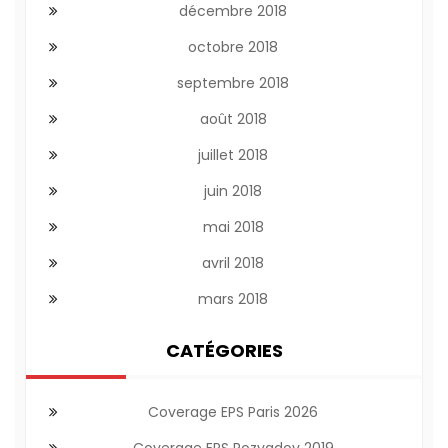
décembre 2018
octobre 2018
septembre 2018
août 2018
juillet 2018
juin 2018
mai 2018
avril 2018
mars 2018
CATÉGORIES
Coverage EPS Paris 2026
Coverage EPS Rozvadov 2019