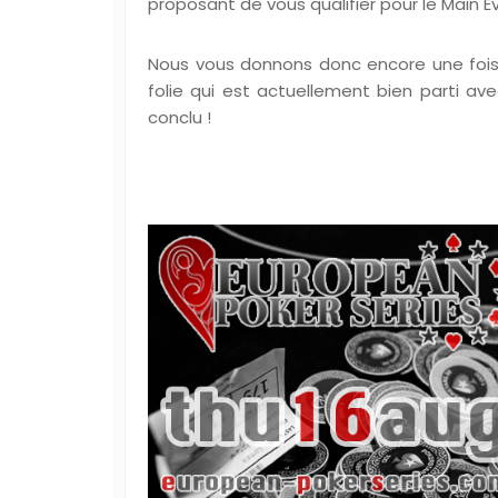
proposant de vous qualifier pour le Main E
Nous vous donnons donc encore une fois
folie qui est actuellement bien parti av
conclu !