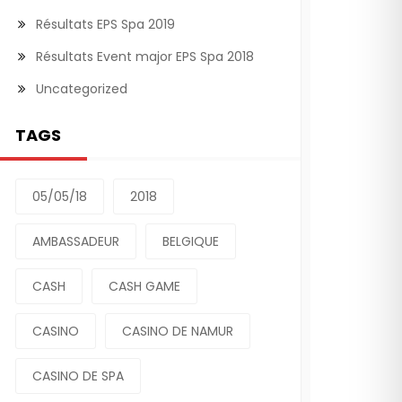
Résultats EPS Spa 2019
Résultats Event major EPS Spa 2018
Uncategorized
TAGS
05/05/18
2018
AMBASSADEUR
BELGIQUE
CASH
CASH GAME
CASINO
CASINO DE NAMUR
CASINO DE SPA