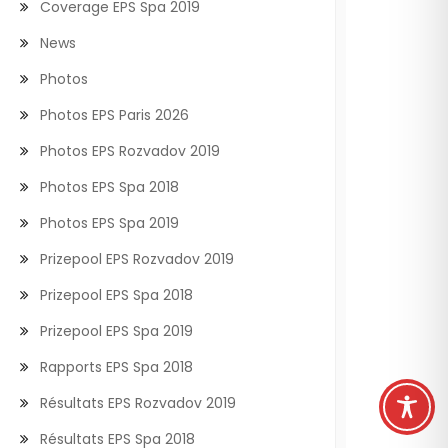
Coverage EPS Spa 2019
News
Photos
Photos EPS Paris 2026
Photos EPS Rozvadov 2019
Photos EPS Spa 2018
Photos EPS Spa 2019
Prizepool EPS Rozvadov 2019
Prizepool EPS Spa 2018
Prizepool EPS Spa 2019
Rapports EPS Spa 2018
Résultats EPS Rozvadov 2019
Résultats EPS Spa 2018