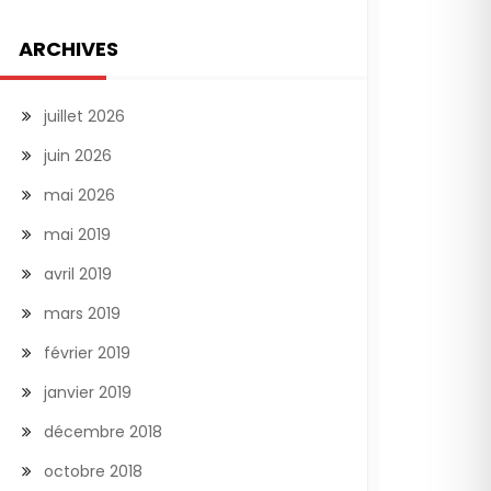
ARCHIVES
juillet 2026
juin 2026
mai 2026
mai 2019
avril 2019
mars 2019
février 2019
janvier 2019
décembre 2018
octobre 2018