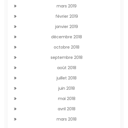
mars 2019
février 2019
janvier 2019
décembre 2018
octobre 2018
septembre 2018
août 2018
juillet 2018
juin 2018
mai 2018
avril 2018
mars 2018