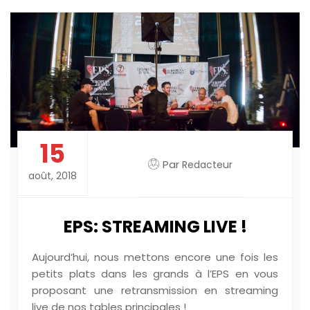
15
Par
Redacteur
août, 2018
EPS: STREAMING LIVE !
Aujourd’hui, nous mettons encore une fois les
petits plats dans les grands à l’EPS en vous
proposant une retransmission en streaming
live de nos tables principales !