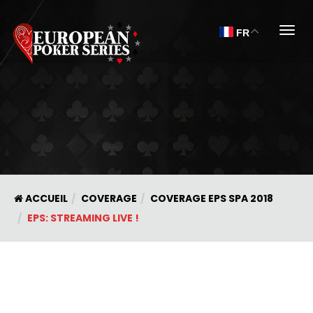
Togg
FR
ACCUEIL
COVERAGE
COVERAGE EPS SPA 2018
EPS: STREAMING LIVE !