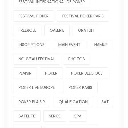
FESTIVAL INTERNATIONAL DE POKER
FESTIVAL POKER
FESTIVAL POKER PARIS
FREEROLL
GALERIE
GRATUIT
INSCRIPTIONS
MAIN EVENT
NAMUR
NOUVEAU FESTIVAL
PHOTOS
PLAISIR
POKER
POKER BELGIQUE
POKER LIVE EUROPE
POKER PARIS
POKER PLAISIR
QUALIFICATION
SAT
SATELITE
SERIES
SPA