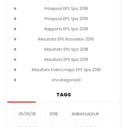
Prizepool EPS Spa 2018
Prizepool EPS Spa 2019
Rapports EPS Spa 2018
Résultats EPS Rozvadov 2019
Résultats EPS Spa 2018
Résultats EPS Spa 2019
Résultats Event major EPS Spa 2018
Uncategorized
TAGS
05/05/18
2018
AMBASSADEUR