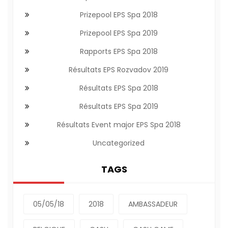
Prizepool EPS Spa 2018
Prizepool EPS Spa 2019
Rapports EPS Spa 2018
Résultats EPS Rozvadov 2019
Résultats EPS Spa 2018
Résultats EPS Spa 2019
Résultats Event major EPS Spa 2018
Uncategorized
TAGS
05/05/18
2018
AMBASSADEUR