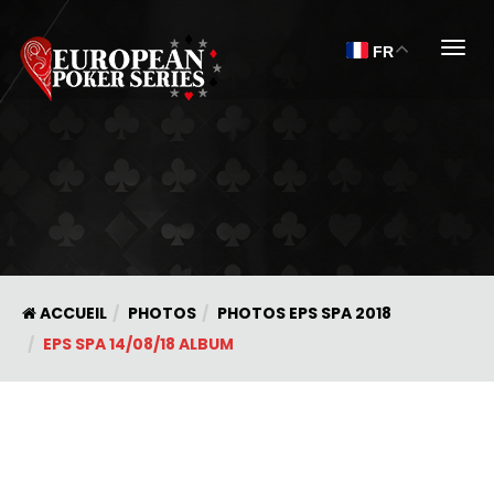
Togg
FR
ACCUEIL
PHOTOS
PHOTOS EPS SPA 2018
EPS SPA 14/08/18 ALBUM