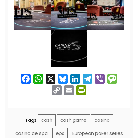
Facebook
WhatsApp
X
Bluesky
LinkedIn
Telegram
Viber
Mes
Copy
Email
PrintFriend
Link
Tags
cash
cash game
casino
casino de spa
eps
European poker series