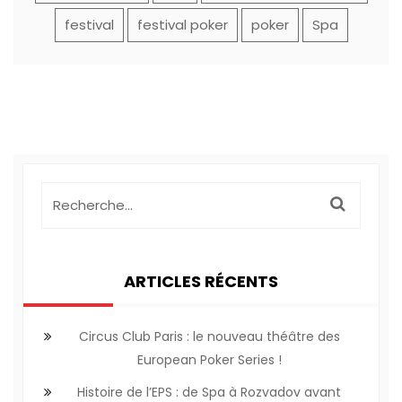
festival
festival poker
poker
Spa
ARTICLES RÉCENTS
Circus Club Paris : le nouveau théâtre des
European Poker Series !
Histoire de l’EPS : de Spa à Rozvadov avant