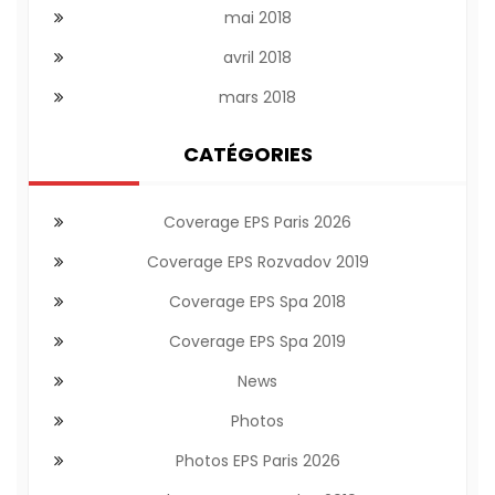
mai 2018
avril 2018
mars 2018
CATÉGORIES
Coverage EPS Paris 2026
Coverage EPS Rozvadov 2019
Coverage EPS Spa 2018
Coverage EPS Spa 2019
News
Photos
Photos EPS Paris 2026