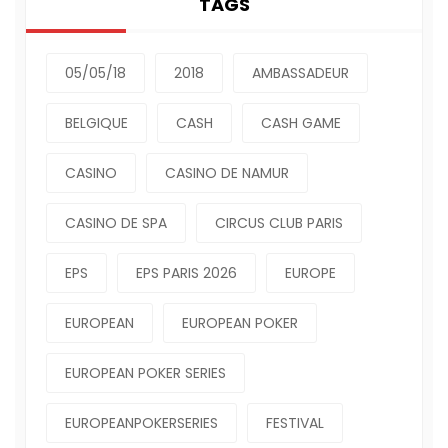
TAGS
05/05/18
2018
AMBASSADEUR
BELGIQUE
CASH
CASH GAME
CASINO
CASINO DE NAMUR
CASINO DE SPA
CIRCUS CLUB PARIS
EPS
EPS PARIS 2026
EUROPE
EUROPEAN
EUROPEAN POKER
EUROPEAN POKER SERIES
EUROPEANPOKERSERIES
FESTIVAL