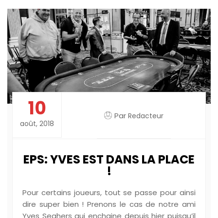
10
Par
Redacteur
août, 2018
EPS: YVES EST DANS LA PLACE
!
Pour certains joueurs, tout se passe pour ainsi
dire super bien ! Prenons le cas de notre ami
Yves Seghers qui enchaine depuis hier puisqu’il