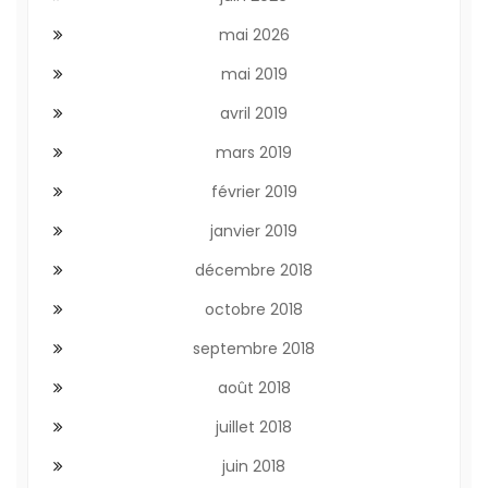
mai 2026
mai 2019
avril 2019
mars 2019
février 2019
janvier 2019
décembre 2018
octobre 2018
septembre 2018
août 2018
juillet 2018
juin 2018