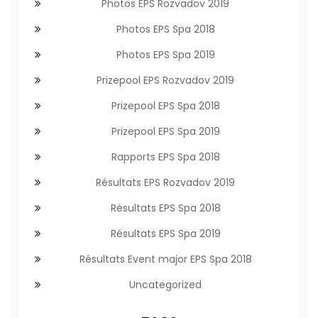
Photos EPS Rozvadov 2019
Photos EPS Spa 2018
Photos EPS Spa 2019
Prizepool EPS Rozvadov 2019
Prizepool EPS Spa 2018
Prizepool EPS Spa 2019
Rapports EPS Spa 2018
Résultats EPS Rozvadov 2019
Résultats EPS Spa 2018
Résultats EPS Spa 2019
Résultats Event major EPS Spa 2018
Uncategorized