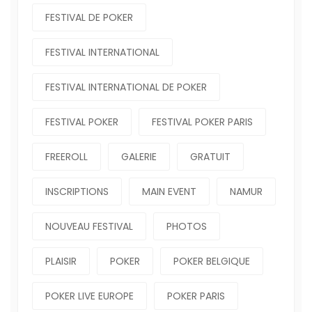
FESTIVAL DE POKER
FESTIVAL INTERNATIONAL
FESTIVAL INTERNATIONAL DE POKER
FESTIVAL POKER
FESTIVAL POKER PARIS
FREEROLL
GALERIE
GRATUIT
INSCRIPTIONS
MAIN EVENT
NAMUR
NOUVEAU FESTIVAL
PHOTOS
PLAISIR
POKER
POKER BELGIQUE
POKER LIVE EUROPE
POKER PARIS