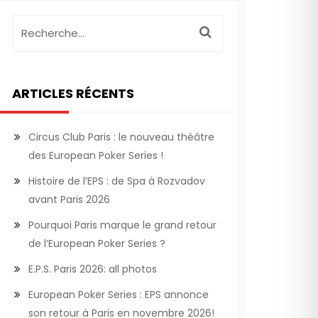
ARTICLES RÉCENTS
Circus Club Paris : le nouveau théâtre
des European Poker Series !
Histoire de l’EPS : de Spa à Rozvadov
avant Paris 2026
Pourquoi Paris marque le grand retour
de l’European Poker Series ?
E.P.S. Paris 2026: all photos
European Poker Series : EPS annonce
son retour à Paris en novembre 2026!