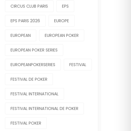
CIRCUS CLUB PARIS
EPS
EPS PARIS 2026
EUROPE
EUROPEAN
EUROPEAN POKER
EUROPEAN POKER SERIES
EUROPEANPOKERSERIES
FESTIVAL
FESTIVAL DE POKER
FESTIVAL INTERNATIONAL
FESTIVAL INTERNATIONAL DE POKER
FESTIVAL POKER