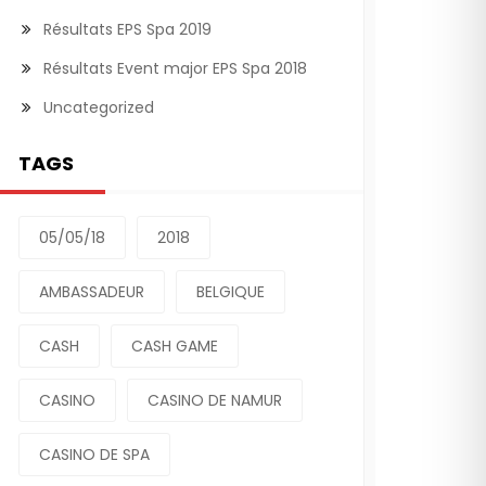
Résultats EPS Spa 2019
Résultats Event major EPS Spa 2018
Uncategorized
TAGS
05/05/18
2018
AMBASSADEUR
BELGIQUE
CASH
CASH GAME
CASINO
CASINO DE NAMUR
CASINO DE SPA