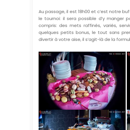
Au passage, il est 18h00 et c’est notre b
le tournoi: il sera possible d’y manger
compris: des mets raffinés, variés, se
quelques petits bonus, le tout sans pr
divertir à votre aise, il s’agit-là de la for