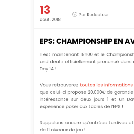
13
Par
Redacteur
août, 2018
EPS: CHAMPIONSHIP EN A
Il est maintenant 18h00 et le Championsh
and deal » officiellement prononcé dans 
Day 1A !
Vous retrouverez
toutes les informations 
que celui-ci propose 20.000€ de garantie*
intéressante sur deux jours 1 et un Da
expérience poker aux tables de l’EPS !
Rappelons encore qu’entrées tardives et
de 11 niveaux de jeu !