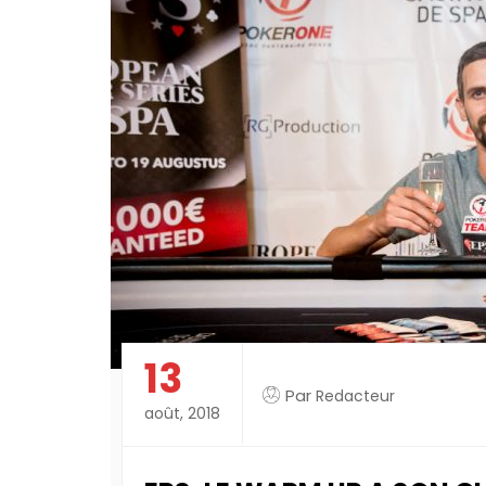
13
Par
Redacteur
août, 2018