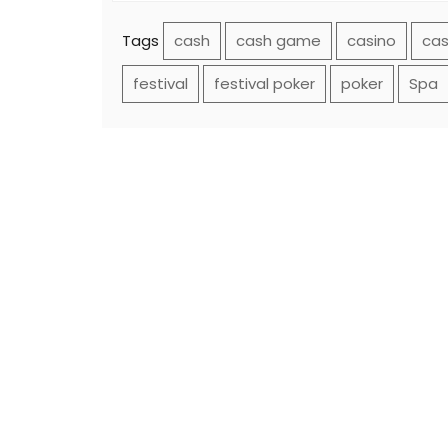
Tags
cash
cash game
casino
cas
festival
festival poker
poker
Spa