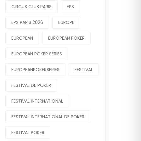
CIRCUS CLUB PARIS
EPS
EPS PARIS 2026
EUROPE
EUROPEAN
EUROPEAN POKER
EUROPEAN POKER SERIES
EUROPEANPOKERSERIES
FESTIVAL
FESTIVAL DE POKER
FESTIVAL INTERNATIONAL
FESTIVAL INTERNATIONAL DE POKER
FESTIVAL POKER