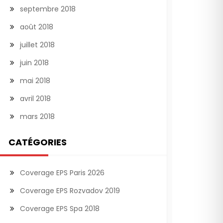
septembre 2018
août 2018
juillet 2018
juin 2018
mai 2018
avril 2018
mars 2018
CATÉGORIES
Coverage EPS Paris 2026
Coverage EPS Rozvadov 2019
Coverage EPS Spa 2018