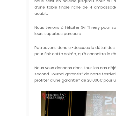
nous tenir en haleine jusqu’au bout au t
d’une table finale riche de 4 ambassa
acabit.
Nous tenons à féliciter Gil Thierry pour s
leurs superbes parcours.
Retrouvons donc ci-dessous le détail des IT
pour finir cette soirée, qu’à connaitre le r
Nous vous donnons dans tous les cas déjà
second Tournoi garantis* de notre festival
profiter d’une garantie* de 20.000€ pour u