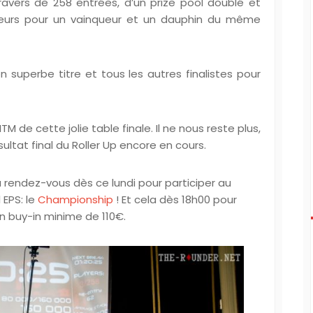
ravers de 258 entrées, d’un prize pool doublé et
deurs pour un vainqueur et un dauphin du même
on superbe titre et tous les autres finalistes pour
M de cette jolie table finale. Il ne nous reste plus,
ésultat final du Roller Up encore en cours.
 rendez-vous dès ce lundi pour participer au
 EPS: le
Championship
! Et cela dès 18h00 pour
n buy-in minime de 110€.