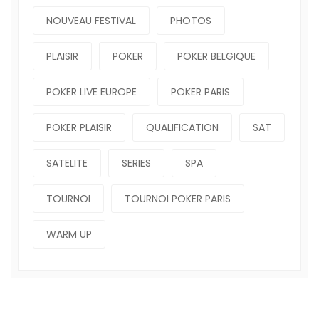
NOUVEAU FESTIVAL
PHOTOS
PLAISIR
POKER
POKER BELGIQUE
POKER LIVE EUROPE
POKER PARIS
POKER PLAISIR
QUALIFICATION
SAT
SATELITE
SERIES
SPA
TOURNOI
TOURNOI POKER PARIS
WARM UP