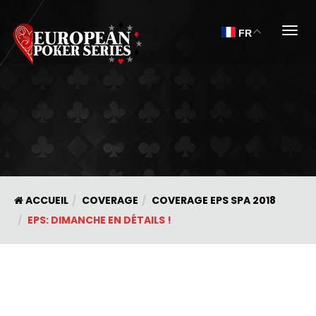
Togg
FR
ACCUEIL
COVERAGE
COVERAGE EPS SPA 2018
EPS: DIMANCHE EN DÉTAILS !