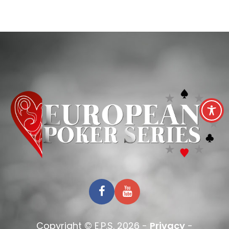
Copyright © E.P.S. 2026 -
Privacy
-