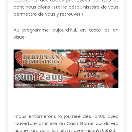
dont nous allons lister le détail, histoire de vous
permettre de vous y retrouver !
Au programme aujourd’hui, en texte et en
visuel:
-nous entamerons la journée dès 13h00 avec
l’ouverture officielle du Cash Game qui durera
jusque tard dans la nuit, à savoir jusqu’à 03h30.