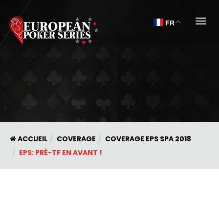
Togg
FR
ACCUEIL
COVERAGE
COVERAGE EPS SPA 2018
EPS: PRÉ-TF EN AVANT !