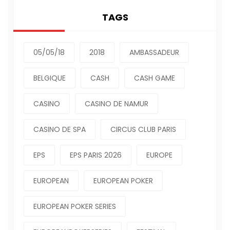
TAGS
05/05/18
2018
AMBASSADEUR
BELGIQUE
CASH
CASH GAME
CASINO
CASINO DE NAMUR
CASINO DE SPA
CIRCUS CLUB PARIS
EPS
EPS PARIS 2026
EUROPE
EUROPEAN
EUROPEAN POKER
EUROPEAN POKER SERIES