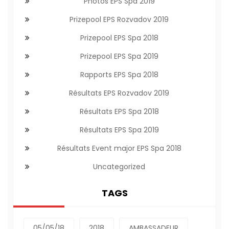
Photos EPS Spa 2019
Prizepool EPS Rozvadov 2019
Prizepool EPS Spa 2018
Prizepool EPS Spa 2019
Rapports EPS Spa 2018
Résultats EPS Rozvadov 2019
Résultats EPS Spa 2018
Résultats EPS Spa 2019
Résultats Event major EPS Spa 2018
Uncategorized
TAGS
05/05/18
2018
AMBASSADEUR