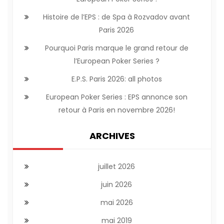
Histoire de l’EPS : de Spa à Rozvadov avant
Paris 2026
Pourquoi Paris marque le grand retour de
l’European Poker Series ?
E.P.S. Paris 2026: all photos
European Poker Series : EPS annonce son
retour à Paris en novembre 2026!
ARCHIVES
juillet 2026
juin 2026
mai 2026
mai 2019