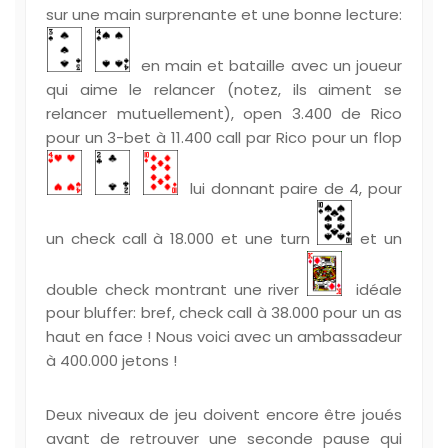
sur une main surprenante et une bonne lecture:
en main et bataille avec un joueur
qui aime le relancer (notez, ils aiment se
relancer mutuellement), open 3.400 de Rico
pour un 3-bet à 11.400 call par Rico pour un flop
lui donnant paire de 4, pour
un check call à 18.000 et une turn
et un
double check montrant une river
idéale
pour bluffer: bref, check call à 38.000 pour un as
haut en face ! Nous voici avec un ambassadeur
à 400.000 jetons !
Deux niveaux de jeu doivent encore être joués
avant de retrouver une seconde pause qui