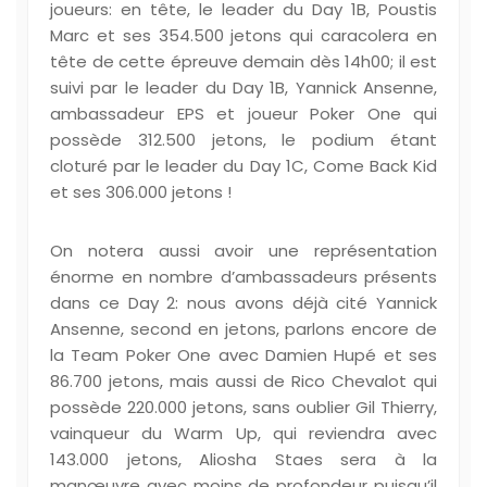
joueurs: en tête, le leader du Day 1B, Poustis
Marc et ses 354.500 jetons qui caracolera en
tête de cette épreuve demain dès 14h00; il est
suivi par le leader du Day 1B, Yannick Ansenne,
ambassadeur EPS et joueur Poker One qui
possède 312.500 jetons, le podium étant
cloturé par le leader du Day 1C, Come Back Kid
et ses 306.000 jetons !
On notera aussi avoir une représentation
énorme en nombre d’ambassadeurs présents
dans ce Day 2: nous avons déjà cité Yannick
Ansenne, second en jetons, parlons encore de
la Team Poker One avec Damien Hupé et ses
86.700 jetons, mais aussi de Rico Chevalot qui
possède 220.000 jetons, sans oublier Gil Thierry,
vainqueur du Warm Up, qui reviendra avec
143.000 jetons, Aliosha Staes sera à la
manœuvre avec moins de profondeur puisqu’il