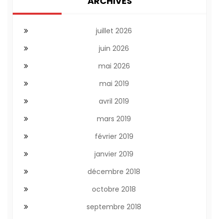
ARCHIVES
juillet 2026
juin 2026
mai 2026
mai 2019
avril 2019
mars 2019
février 2019
janvier 2019
décembre 2018
octobre 2018
septembre 2018