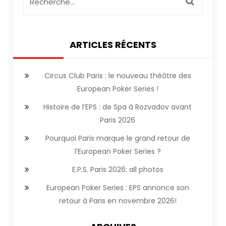
ARTICLES RÉCENTS
Circus Club Paris : le nouveau théâtre des
European Poker Series !
Histoire de l’EPS : de Spa à Rozvadov avant
Paris 2026
Pourquoi Paris marque le grand retour de
l’European Poker Series ?
E.P.S. Paris 2026: all photos
European Poker Series : EPS annonce son
retour à Paris en novembre 2026!