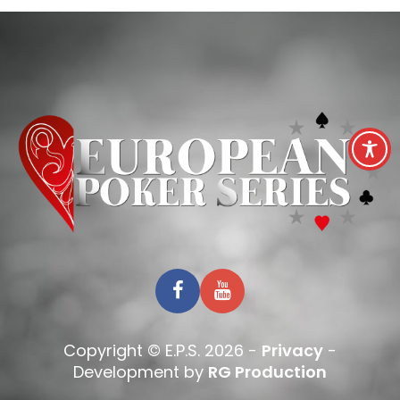
Copyright © E.P.S. 2026 -
Privacy
-
Development by
RG Production