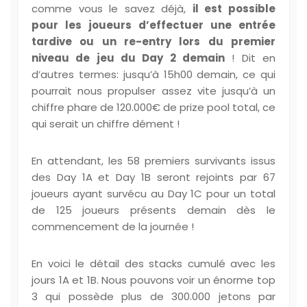
comme vous le savez déjà,
il est possible
pour les joueurs d’effectuer une entrée
tardive ou un re-entry lors du premier
niveau de jeu du Day 2 demain
! Dit en
d’autres termes: jusqu’à 15h00 demain, ce qui
pourrait nous propulser assez vite jusqu’à un
chiffre phare de 120.000€ de prize pool total, ce
qui serait un chiffre dément !
En attendant, les 58 premiers survivants issus
des Day 1A et Day 1B seront rejoints par 67
joueurs ayant survécu au Day 1C pour un total
de 125 joueurs présents demain dès le
commencement de la journée !
En voici le détail des stacks cumulé avec les
jours 1A et 1B. Nous pouvons voir un énorme top
3 qui possède plus de 300.000 jetons par