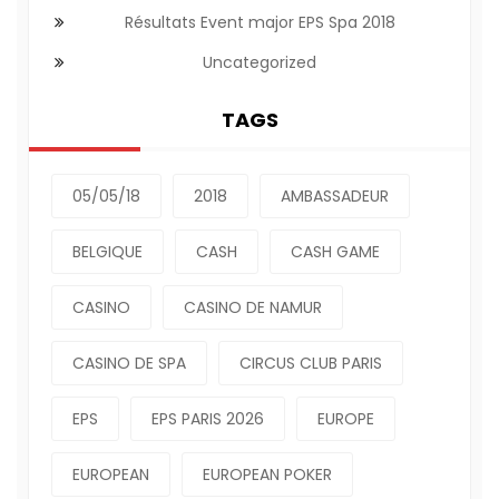
Résultats Event major EPS Spa 2018
Uncategorized
TAGS
05/05/18
2018
AMBASSADEUR
BELGIQUE
CASH
CASH GAME
CASINO
CASINO DE NAMUR
CASINO DE SPA
CIRCUS CLUB PARIS
EPS
EPS PARIS 2026
EUROPE
EUROPEAN
EUROPEAN POKER