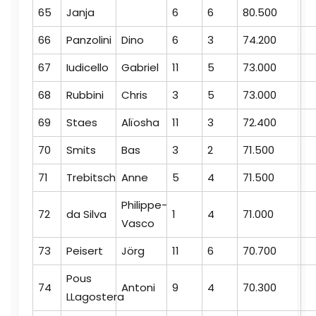
65
Janja
6
6
80.500
66
Panzolini
Dino
6
3
74.200
67
Iudicello
Gabriel
11
5
73.000
68
Rubbini
Chris
3
5
73.000
69
Staes
Alïosha
11
3
72.400
70
Smits
Bas
3
2
71.500
71
Trebitsch
Anne
5
4
71.500
Philippe-
72
da Silva
1
4
71.000
Vasco
73
Peisert
Jörg
11
6
70.700
Pous
74
Antoni
9
4
70.300
LLagostera