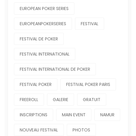
EUROPEAN POKER SERIES
EUROPEANPOKERSERIES
FESTIVAL
FESTIVAL DE POKER
FESTIVAL INTERNATIONAL
FESTIVAL INTERNATIONAL DE POKER
FESTIVAL POKER
FESTIVAL POKER PARIS
FREEROLL
GALERIE
GRATUIT
INSCRIPTIONS
MAIN EVENT
NAMUR
NOUVEAU FESTIVAL
PHOTOS