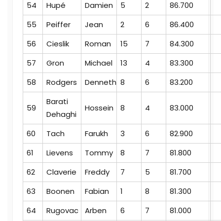
54
Hupé
Damien
5
2
86.700
55
Peiffer
Jean
2
6
86.400
56
Cieslik
Roman
15
7
84.300
57
Gron
Michael
13
4
83.300
58
Rodgers
Denneth
8
6
83.200
Barati
59
Hossein
8
4
83.000
Dehaghi
60
Tach
Farukh
3
6
82.900
61
Lievens
Tommy
8
7
81.800
62
Claverie
Freddy
7
5
81.700
63
Boonen
Fabian
1
8
81.300
64
Rugovac
Arben
6
7
81.000