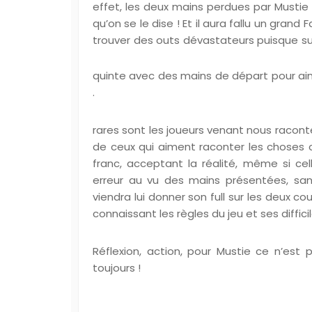
effet, les deux mains perdues par Mustie n
qu’on se le dise ! Et il aura fallu un gran
trouver des outs dévastateurs puisque sur
quinte avec des mains de départ pour ai
.
rares sont les joueurs venant nous racon
de ceux qui aiment raconter les choses c
franc, acceptant la réalité, même si cel
erreur au vu des mains présentées, sa
viendra lui donner son full sur les deux c
connaissant les règles du jeu et ses difficil
Réflexion, action, pour Mustie ce n’est p
toujours !