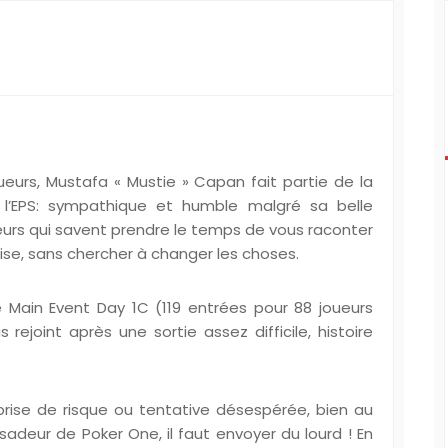
joueurs, Mustafa « Mustie » Capan fait partie de la
 l’EPS: sympathique et humble malgré sa belle
ueurs qui savent prendre le temps de vous raconter
se, sans chercher à changer les choses.
e Main Event Day 1C (119 entrées pour 88 joueurs
rejoint après une sortie assez difficile, histoire
rise de risque ou tentative désespérée, bien au
sadeur de Poker One, il faut envoyer du lourd ! En