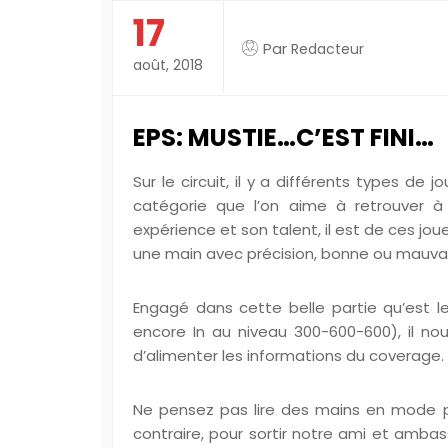
17
Par
Redacteur
août, 2018
EPS: MUSTIE…C’EST FINI…
Sur le circuit, il y a différents types de 
catégorie que l’on aime à retrouver à
expérience et son talent, il est de ces jo
une main avec précision, bonne ou mauvai
Engagé dans cette belle partie qu’est l
encore In au niveau 300-600-600), il nous 
d’alimenter les informations du coverage.
Ne pensez pas lire des mains en mode p
contraire, pour sortir notre ami et ambas