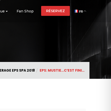
RÉSERVEZ
que
Fan Shop
FR
RAGE EPS SPA 2018
EPS: MUSTIE…C’EST FINI…