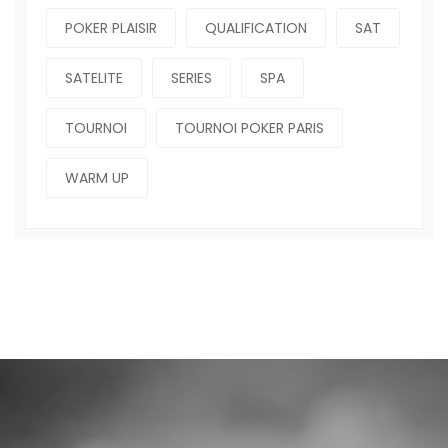
POKER PLAISIR
QUALIFICATION
SAT
SATELITE
SERIES
SPA
TOURNOI
TOURNOI POKER PARIS
WARM UP