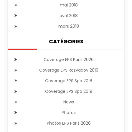
mai 2018
avril 2018
mars 2018
CATÉGORIES
Coverage EPS Paris 2026
Coverage EPS Rozvadov 2019
Coverage EPS Spa 2018
Coverage EPS Spa 2019
News
Photos
Photos EPS Paris 2026