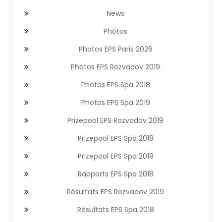
News
Photos
Photos EPS Paris 2026
Photos EPS Rozvadov 2019
Photos EPS Spa 2018
Photos EPS Spa 2019
Prizepool EPS Rozvadov 2019
Prizepool EPS Spa 2018
Prizepool EPS Spa 2019
Rapports EPS Spa 2018
Résultats EPS Rozvadov 2019
Résultats EPS Spa 2018