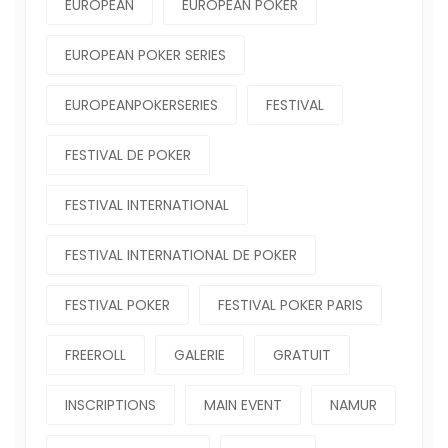
EUROPEAN
EUROPEAN POKER
EUROPEAN POKER SERIES
EUROPEANPOKERSERIES
FESTIVAL
FESTIVAL DE POKER
FESTIVAL INTERNATIONAL
FESTIVAL INTERNATIONAL DE POKER
FESTIVAL POKER
FESTIVAL POKER PARIS
FREEROLL
GALERIE
GRATUIT
INSCRIPTIONS
MAIN EVENT
NAMUR