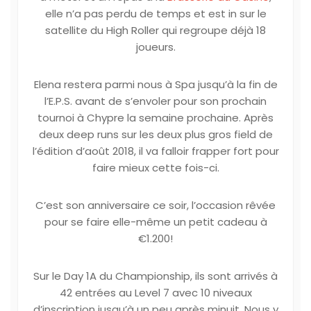
elle n’a pas perdu de temps et est in sur le
satellite du High Roller qui regroupe déjà 18
joueurs.
Elena restera parmi nous à Spa jusqu’à la fin de
l’E.P.S. avant de s’envoler pour son prochain
tournoi à Chypre la semaine prochaine. Après
deux deep runs sur les deux plus gros field de
l’édition d’août 2018, il va falloir frapper fort pour
faire mieux cette fois-ci.
C’est son anniversaire ce soir, l’occasion rêvée
pour se faire elle-même un petit cadeau à
€1.200!
Sur le Day 1A du Championship, ils sont arrivés à
42 entrées au Level 7 avec 10 niveaux
d’inscription jusqu’à un peu après minuit. Nous y