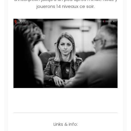
jouerons 14 niveaux ce soir.
Links & info: