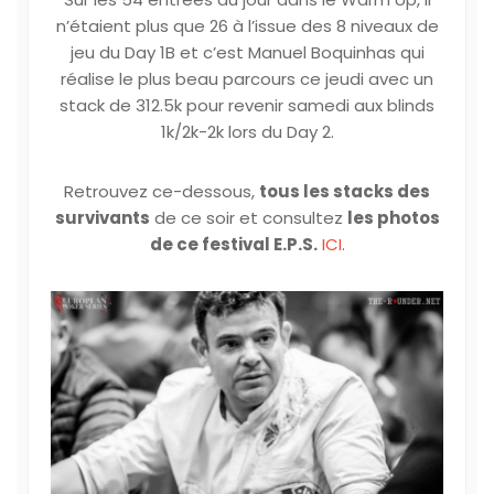
n’étaient plus que 26 à l’issue des 8 niveaux de
jeu du Day 1B et c’est Manuel Boquinhas qui
réalise le plus beau parcours ce jeudi avec un
stack de 312.5k pour revenir samedi aux blinds
1k/2k-2k lors du Day 2.
Retrouvez ce-dessous,
tous les stacks des
survivants
de ce soir et consultez
les photos
de ce festival E.P.S.
ICI
.