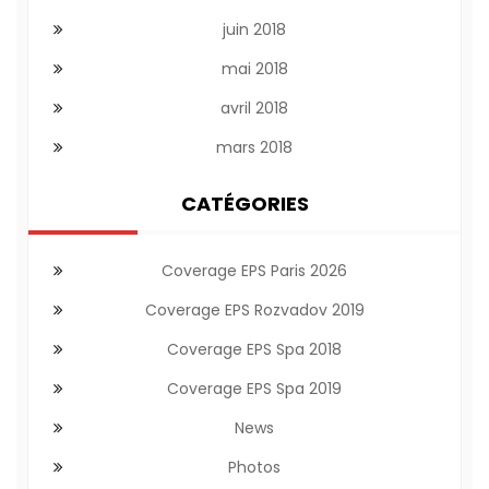
juin 2018
mai 2018
avril 2018
mars 2018
CATÉGORIES
Coverage EPS Paris 2026
Coverage EPS Rozvadov 2019
Coverage EPS Spa 2018
Coverage EPS Spa 2019
News
Photos