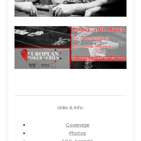
Links & info:
Coverage
Photos