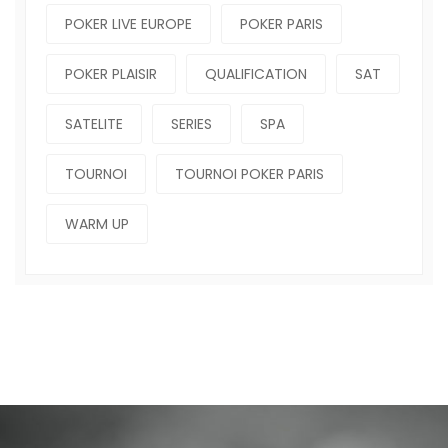
POKER LIVE EUROPE
POKER PARIS
POKER PLAISIR
QUALIFICATION
SAT
SATELITE
SERIES
SPA
TOURNOI
TOURNOI POKER PARIS
WARM UP