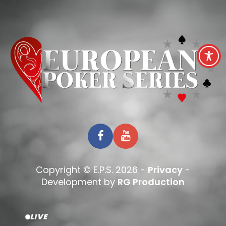
Copyright © E.P.S. 2026 -
Privacy
-
Development by
RG Production
LIVE