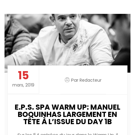
15
Par
Redacteur
mars, 2019
E.P.S. SPA WARM UP: MANUEL
BOQUINHAS LARGEMENT EN
TÊTE À L’ISSUE DU DAY 1B
Sur les 54 entrées du jour dans le Warm Up, il