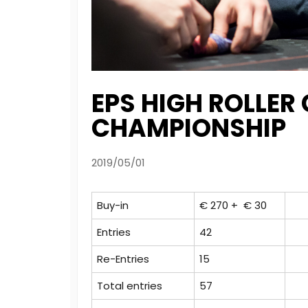
EPS HIGH ROLLER
CHAMPIONSHIP
2019/05/01
Buy-in
€ 270 + € 30
Entries
42
Re-Entries
15
Total entries
57