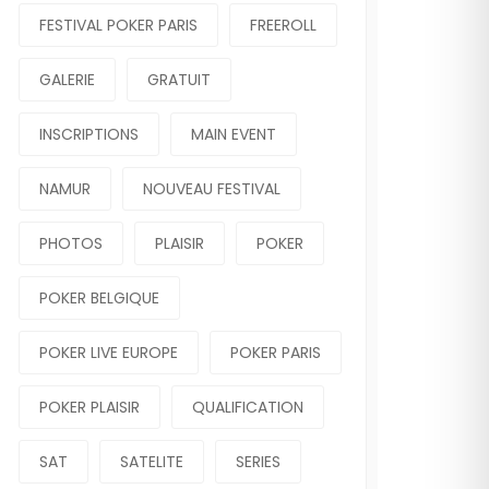
FESTIVAL POKER PARIS
FREEROLL
GALERIE
GRATUIT
INSCRIPTIONS
MAIN EVENT
NAMUR
NOUVEAU FESTIVAL
PHOTOS
PLAISIR
POKER
POKER BELGIQUE
POKER LIVE EUROPE
POKER PARIS
POKER PLAISIR
QUALIFICATION
SAT
SATELITE
SERIES