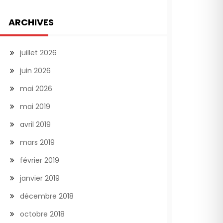
ARCHIVES
juillet 2026
juin 2026
mai 2026
mai 2019
avril 2019
mars 2019
février 2019
janvier 2019
décembre 2018
octobre 2018