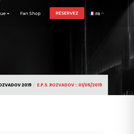
RÉSERVEZ
que
Fan Shop
FR
OZVADOV 2019
E.P.S. ROZVADOV :: 01/05/2019