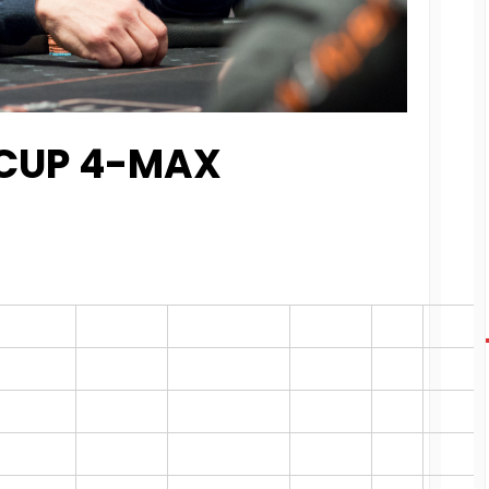
 CUP 4-MAX