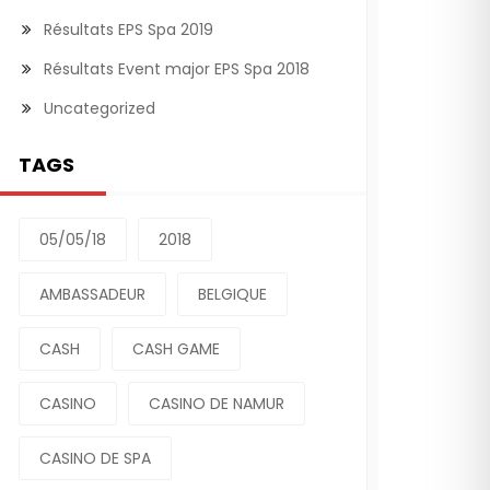
Résultats EPS Spa 2019
Résultats Event major EPS Spa 2018
Uncategorized
TAGS
05/05/18
2018
AMBASSADEUR
BELGIQUE
CASH
CASH GAME
CASINO
CASINO DE NAMUR
CASINO DE SPA