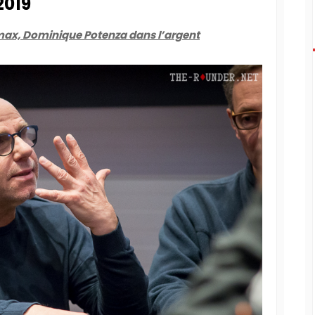
2019
-max, Dominique Potenza dans l’argent