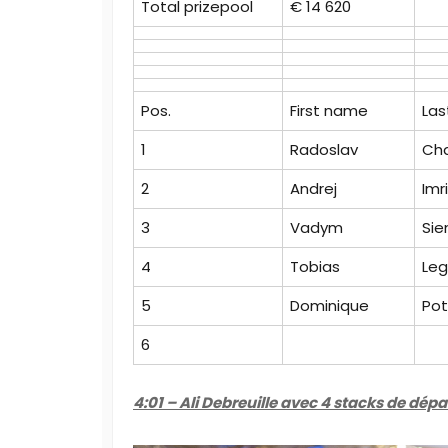
Total prizepool
€ 14 620
Pos.
First name
Las
1
Radoslav
Cha
2
Andrej
Imr
3
Vadym
Sie
4
Tobias
Leg
5
Dominique
Po
6
4:01 – Ali Debreuille avec 4 stacks de dép