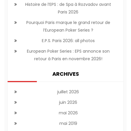
Histoire de l’EPS : de Spa à Rozvadov avant
Paris 2026
Pourquoi Paris marque le grand retour de
l’European Poker Series ?
E.P.S. Paris 2026: all photos
European Poker Series : EPS annonce son
retour à Paris en novembre 2026!
ARCHIVES
juillet 2026
juin 2026
mai 2026
mai 2019