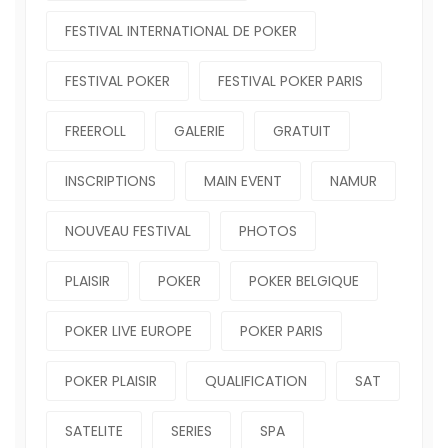
FESTIVAL INTERNATIONAL DE POKER
FESTIVAL POKER
FESTIVAL POKER PARIS
FREEROLL
GALERIE
GRATUIT
INSCRIPTIONS
MAIN EVENT
NAMUR
NOUVEAU FESTIVAL
PHOTOS
PLAISIR
POKER
POKER BELGIQUE
POKER LIVE EUROPE
POKER PARIS
POKER PLAISIR
QUALIFICATION
SAT
SATELITE
SERIES
SPA