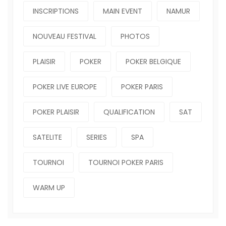
INSCRIPTIONS
MAIN EVENT
NAMUR
NOUVEAU FESTIVAL
PHOTOS
PLAISIR
POKER
POKER BELGIQUE
POKER LIVE EUROPE
POKER PARIS
POKER PLAISIR
QUALIFICATION
SAT
SATELITE
SERIES
SPA
TOURNOI
TOURNOI POKER PARIS
WARM UP