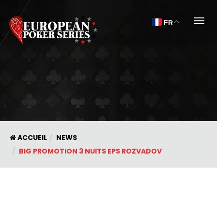
Togg
FR
ACCUEIL
NEWS
BIG PROMOTION 3 NUITS EPS ROZVADOV