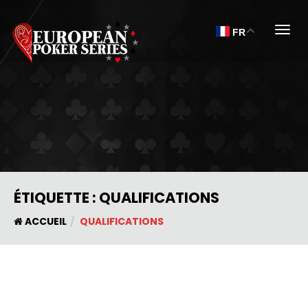
Togg
FR
ÉTIQUETTE :
QUALIFICATIONS
ACCUEIL
QUALIFICATIONS