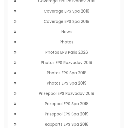
Coverage EPS Rozvadov 2019
Coverage EPS Spa 2018
Coverage EPS Spa 2019
News
Photos
Photos EPS Paris 2026
Photos EPS Rozvadov 2019
Photos EPS Spa 2018
Photos EPS Spa 2019
Prizepool EPS Rozvadov 2019
Prizepool EPS Spa 2018
Prizepool EPS Spa 2019
Rapports EPS Spa 2018