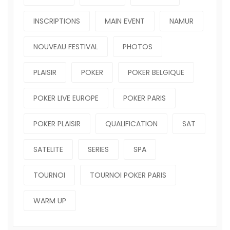
INSCRIPTIONS
MAIN EVENT
NAMUR
NOUVEAU FESTIVAL
PHOTOS
PLAISIR
POKER
POKER BELGIQUE
POKER LIVE EUROPE
POKER PARIS
POKER PLAISIR
QUALIFICATION
SAT
SATELITE
SERIES
SPA
TOURNOI
TOURNOI POKER PARIS
WARM UP