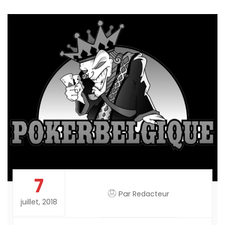
7
Par
Redacteur
juillet, 2018