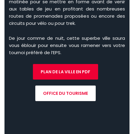
matinée pour se mettre en forme avant de venir
aux tables de jeu en profitant des nombreuses
routes de promenades proposées ou encore des
circuits pour vélo ou pour trek.
De jour comme de nuit, cette superbe ville saura
vous éblouir pour ensuite vous ramener vers votre
tournoi préféré de l’EPS.
PLAN DE LA VILLE EN PDF
OFFICE DU TOURISME