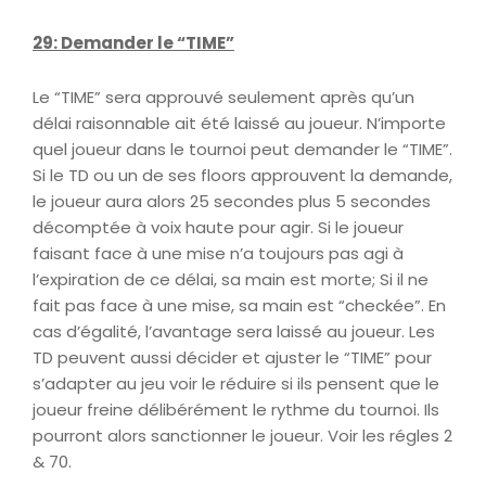
29: Demander le “TIME”
Le “TIME” sera approuvé seulement après qu’un
délai raisonnable ait été laissé au joueur. N’importe
quel joueur dans le tournoi peut demander le “TIME”.
Si le TD ou un de ses floors approuvent la demande,
le joueur aura alors 25 secondes plus 5 secondes
décomptée à voix haute pour agir. Si le joueur
faisant face à une mise n’a toujours pas agi à
l’expiration de ce délai, sa main est morte; Si il ne
fait pas face à une mise, sa main est “checkée”. En
cas d’égalité, l’avantage sera laissé au joueur. Les
TD peuvent aussi décider et ajuster le “TIME” pour
s’adapter au jeu voir le réduire si ils pensent que le
joueur freine délibérément le rythme du tournoi. Ils
pourront alors sanctionner le joueur. Voir les régles 2
& 70.