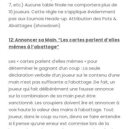
7, etc.) Aucune table finale ne comportera plus de
10 joueurs. Cette règle ne s’applique évidemment
pas aux tournois Heads-up. Attribution des Pots &
Abattages (showdown)
12: Annoncer sa Main. “Les cartes parlent d’elles
mêmes à l’abattage”
Les « cartes parlent d’elles mêmes » pour
déterminer le gagnant d’un coup : La seule
déclaration verbale d’un joueur sur le contenu d’une
main n’est pas suffisante a l’abattage. De fait, un
joueur qui fait délibérément une fausse annonce
sur la combinaison de sa main peut être
sanctionné. Les croupiers doivent lire et annoncer à
voix haute la valeur des mains à l’abattage. Tout
joueur, dans le coup ou non, devra se faire entendre
si il pense qu’une erreur est commise lors de la