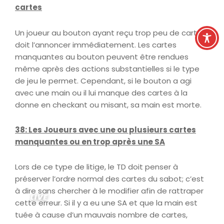
cartes
Un joueur au bouton ayant reçu trop peu de cartes
doit l’annoncer immédiatement. Les cartes
manquantes au bouton peuvent être rendues
même après des actions substantielles si le type
de jeu le permet. Cependant, si le bouton a agi
avec une main ou il lui manque des cartes à la
donne en checkant ou misant, sa main est morte.
38: Les Joueurs avec une ou plusieurs cartes
manquantes ou en trop après une SA
Lors de ce type de litige, le TD doit penser à
préserver l’ordre normal des cartes du sabot; c’est
à dire sans chercher à le modifier afin de rattraper
LIVE
cette erreur. Si il y a eu une SA et que la main est
tuée à cause d’un mauvais nombre de cartes,