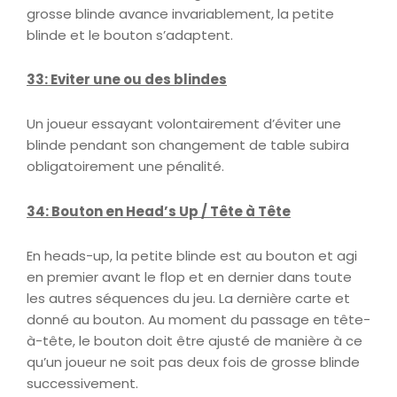
grosse blinde avance invariablement, la petite
blinde et le bouton s’adaptent.
33: Eviter une ou des blindes
Un joueur essayant volontairement d’éviter une
blinde pendant son changement de table subira
obligatoirement une pénalité.
34: Bouton en Head’s Up / Tête à Tête
En heads-up, la petite blinde est au bouton et agi
en premier avant le flop et en dernier dans toute
les autres séquences du jeu. La dernière carte et
donné au bouton. Au moment du passage en tête-
à-tête, le bouton doit être ajusté de manière à ce
qu’un joueur ne soit pas deux fois de grosse blinde
successivement.