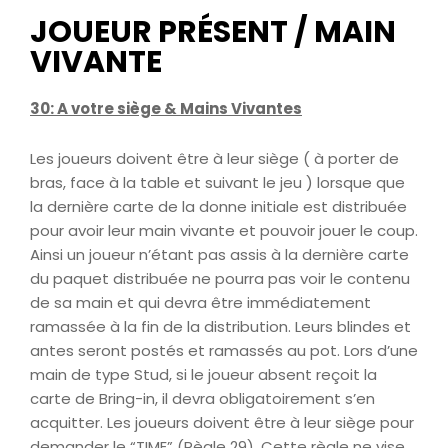
JOUEUR PRÉSENT / MAIN
VIVANTE
30: A votre siège & Mains Vivantes
Les joueurs doivent être à leur siège ( à porter de
bras, face à la table et suivant le jeu ) lorsque que
la dernière carte de la donne initiale est distribuée
pour avoir leur main vivante et pouvoir jouer le coup.
Ainsi un joueur n’étant pas assis à la dernière carte
du paquet distribuée ne pourra pas voir le contenu
de sa main et qui devra être immédiatement
ramassée à la fin de la distribution. Leurs blindes et
antes seront postés et ramassés au pot. Lors d’une
main de type Stud, si le joueur absent reçoit la
carte de Bring-in, il devra obligatoirement s’en
acquitter. Les joueurs doivent être à leur siège pour
demander le “TIME” (Règle 29). Cette règle ne vise