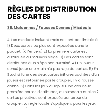
RÈGLES DE DISTRIBUTION
DES CARTES
35: Maldonnes / Fausses Donnes / Misdeals
A: Les misdeals incluent mais ne sont pas limités à :
1) Deux cartes ou plus sont exposées dans le
paquet. (à l’envers) 2) La première carte est
distribuée au mauvais siège. 3) Des cartes sont
distribuées à un siège non autorisé. 4) Un joueur
censé jouer une main n’a pas reçu de cartes. 5) En
Stud, si l’une des deux cartes initiales cachées d’un
joueur est retournée par le croupier, il y a fausse
donne. 6) Dans les jeux a Flop, si l’une des deux
première cartes distribuées, ou n’importe quelles 2
cartes privatives sont exposés par erreur du
croupier. La règle locale s’appliquera pour les jeux