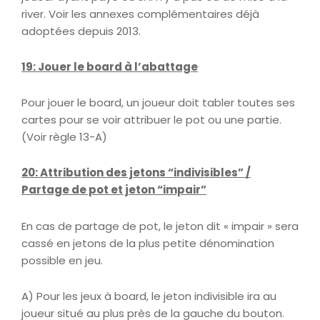
river. Voir les annexes complémentaires déjà
adoptées depuis 2013.
19: Jouer le board à l’abattage
Pour jouer le board, un joueur doit tabler toutes ses
cartes pour se voir attribuer le pot ou une partie.
(Voir règle 13-A)
20: Attribution des jetons “indivisibles” /
Partage de pot et jeton “impair”
En cas de partage de pot, le jeton dit « impair » sera
cassé en jetons de la plus petite dénomination
possible en jeu.
A) Pour les jeux à board, le jeton indivisible ira au
joueur situé au plus près de la gauche du bouton.