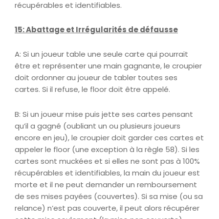
récupérables et identifiables.
15: Abattage et Irrégularités de défausse
A: Si un joueur table une seule carte qui pourrait
être et représenter une main gagnante, le croupier
doit ordonner au joueur de tabler toutes ses
cartes. Si il refuse, le floor doit être appelé.
B: Si un joueur mise puis jette ses cartes pensant
qu’il a gagné (oubliant un ou plusieurs joueurs
encore en jeu), le croupier doit garder ces cartes et
appeler le floor (une exception à la règle 58). Si les
cartes sont muckées et si elles ne sont pas à 100%
récupérables et identifiables, la main du joueur est
morte et il ne peut demander un remboursement
de ses mises payées (couvertes). Si sa mise (ou sa
relance) n’est pas couverte, il peut alors récupérer