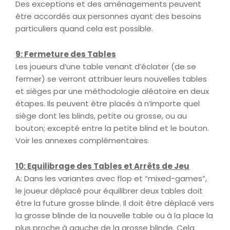
Des exceptions et des aménagements peuvent
être accordés aux personnes ayant des besoins
particuliers quand cela est possible.
9: Fermeture des Tables
Les joueurs d’une table venant d’éclater (de se
fermer) se verront attribuer leurs nouvelles tables
et sièges par une méthodologie aléatoire en deux
étapes. Ils peuvent être placés à n’importe quel
siège dont les blinds, petite ou grosse, ou au
bouton; excepté entre la petite blind et le bouton.
Voir les annexes complémentaires.
10: Equilibrage des Tables et Arrêts de Jeu
A: Dans les variantes avec flop et “mixed-games”,
le joueur déplacé pour équilibrer deux tables doit
être la future grosse blinde. Il doit être déplacé vers
la grosse blinde de la nouvelle table ou à la place la
plus proche à gauche de la grosse blinde. Cela