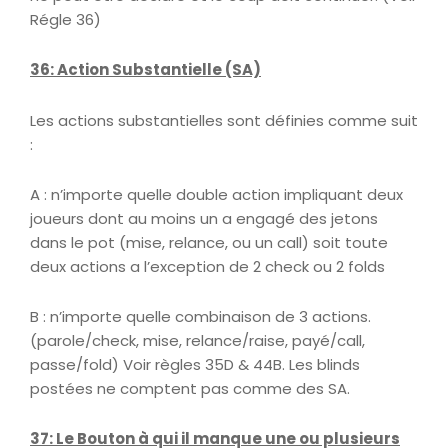
Régle 36)
36: Action Substantielle (SA)
Les actions substantielles sont définies comme suit
:
A : n’importe quelle double action impliquant deux
joueurs dont au moins un a engagé des jetons
dans le pot (mise, relance, ou un call) soit toute
deux actions a l’exception de 2 check ou 2 folds
B : n’importe quelle combinaison de 3 actions.
(parole/check, mise, relance/raise, payé/call,
passe/fold) Voir règles 35D & 44B. Les blinds
postées ne comptent pas comme des SA.
37: Le Bouton à qui il manque une ou plusieurs