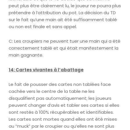
peut plus être clairement lu, le joueur ne pourra plus
prétendre à l’attribution du pot. La décision du TD
sur le fait qu’une main ait été suffisamment tablé
ou non est finale et sans appel.
C: Les croupiers ne peuvent tuer une main qui a été
correctement tablé et qui était manifestement la
main gagnante.
14: Cartes vivantes à l’abattage
Le fait de pousser des cartes non tablées face
cachée vers le centre de la table ne les
disqualifient pas automatiquement; les joueurs
peuvent changer d’avis et tabler ses cartes si elles
sont restés à 100% récupérables et identifiables.
Les cartes sont mortes quand elles ont été mises
au “muck” par le croupier ou qu’elles ne sont plus