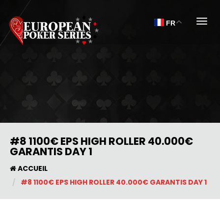
Togg
FR
#8 1100€ EPS HIGH ROLLER 40.000€
GARANTIS DAY 1
ACCUEIL
#8 1100€ EPS HIGH ROLLER 40.000€ GARANTIS DAY 1