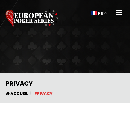
Togg
FR
PRIVACY
ACCUEIL
PRIVACY