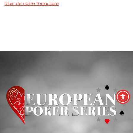
biais de notre formulaire
.