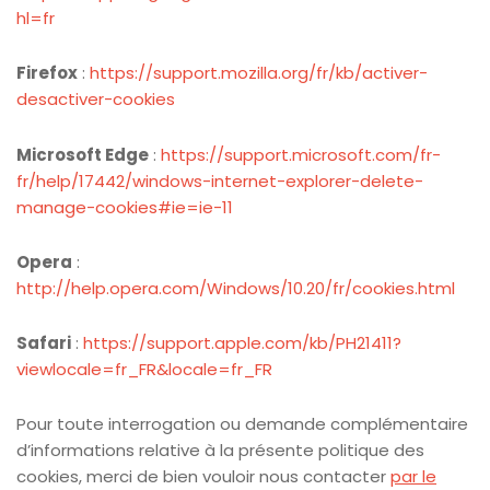
hl=fr
Firefox
:
https://support.mozilla.org/fr/kb/activer-
desactiver-cookies
Microsoft Edge
:
https://support.microsoft.com/fr-
fr/help/17442/windows-internet-explorer-delete-
manage-cookies#ie=ie-11
Opera
:
http://help.opera.com/Windows/10.20/fr/cookies.html
Safari
:
https://support.apple.com/kb/PH21411?
viewlocale=fr_FR&locale=fr_FR
Pour toute interrogation ou demande complémentaire
d’informations relative à la présente politique des
cookies, merci de bien vouloir nous contacter
par le