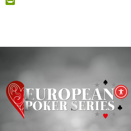
PrintFriendly