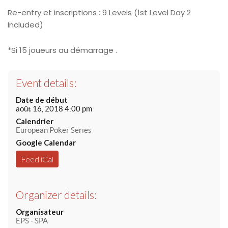
Re-entry et inscriptions : 9 Levels (1st Level Day 2
Included)
*Si 15 joueurs au démarrage .
Event details:
Date de début
août 16, 2018 4:00 pm
Calendrier
European Poker Series
Google Calendar
Feed iCal
Organizer details:
Organisateur
EPS - SPA