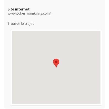
Site internet
www.pokerroomkings.com/
Trouver le trajet