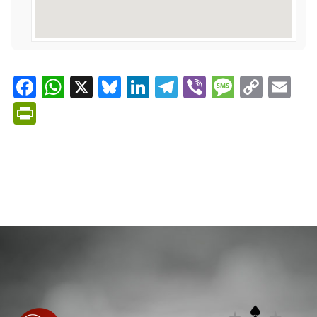
Facebook
WhatsApp
X
Bluesky
LinkedIn
Telegram
Viber
Messa
Cop
Em
Link
PrintFriendly