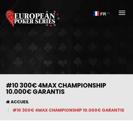
Togg
FR
#10 300€ 4MAX CHAMPIONSHIP
10.000€ GARANTIS
ACCUEIL
#10 300€ 4MAX CHAMPIONSHIP 10.000€ GARANTIS